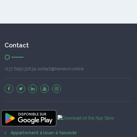
Contact
+237 695032634 contact@homecm.online
Appartement à louer à Yaoundé