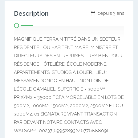
Description
depuis 3 ans
MAGNIFIQUE TERRAIN TITRÉ DANS UN SECTEUR
RÉSIDENTIEL OÙ HABITENT MAIRE, MINISTRE ET
DIRECTEURS DES ENTREPRISES. TRÈS BIEN POUR
RÉSIDENCE HÔTELIÈRE, ÉCOLE MODERNE,
APPARTEMENTS, STUDIOS À LOUER… LIEU :
MESSAMENDONGO EN HAUT NON LOIN DE
L’ÉCOLE GAMALIEL. SUPERFICIE = 3000M²
PRIX/M2 = 35000 FCFA MORCELABLE EN LOTS DE
500M2, 1000M2, 1500M2, 2000M2, 2500M2 ET OU
3000M2. 01 SIGNATAIRE VIVANT TRANSACTION
PAR DEVANT NOTAIRE CONTACTS AVEC
WATSAPP : 00237(699528932/677688809)