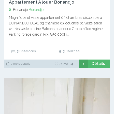
Appartement A louer Bonandjo
Bonandjo
Bonandjo
Magnifique et vaste appartement 03 chambres disponible à
BONANDJO DLA1 03 chambre 03 douches 01 vaste salon
01 très vaste cuisine Balcons buanderie Groupe électrogène
Parking forage gardin Prx: 850.000Fr…
3 Chambres
3 Douches
Détails
7 mois depuis
J'aime