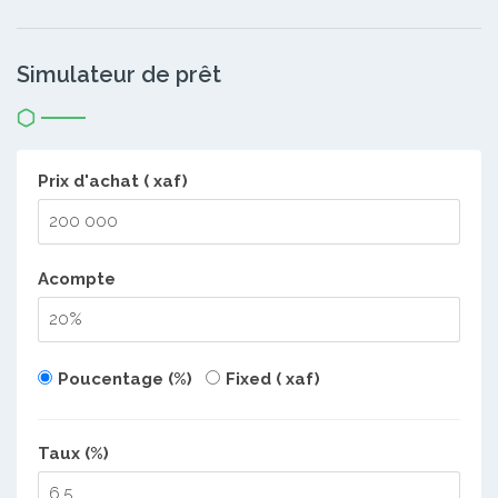
Simulateur de prêt
Prix d'achat ( xaf)
Acompte
Poucentage (%)
Fixed ( xaf)
Taux (%)