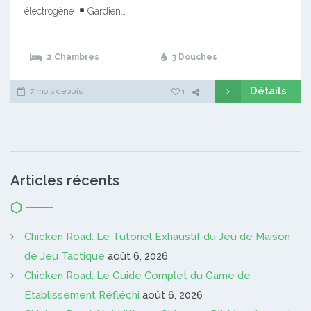
électrogène
Gardien…
2 Chambres
3 Douches
Détails
7 mois depuis
1
Articles récents
Chicken Road: Le Tutoriel Exhaustif du Jeu de Maison
de Jeu Tactique
août 6, 2026
Chicken Road: Le Guide Complet du Game de
Établissement Réfléchi
août 6, 2026