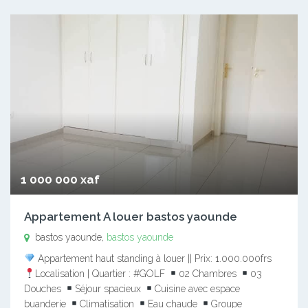
1 000 000 xaf
Appartement A louer bastos yaounde
bastos yaounde,
bastos yaounde
Appartement haut standing à louer || Prix: 1.000.000frs
Localisation | Quartier : #GOLF
02 Chambres
03
Douches
Séjour spacieux
Cuisine avec espace
buanderie
Climatisation
Eau chaude
Groupe