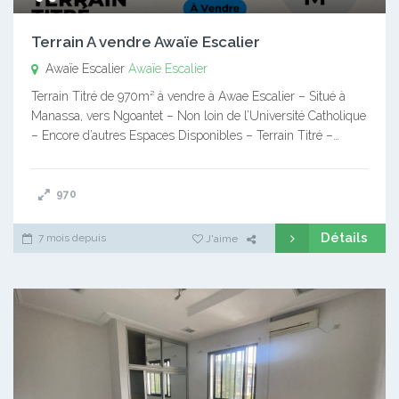
Terrain A vendre Awaïe Escalier
Awaïe Escalier
Awaïe Escalier
Terrain Titré de 970m² à vendre à Awae Escalier – Situé à
Manassa, vers Ngoantet – Non loin de l’Université Catholique
– Encore d’autres Espaces Disponibles – Terrain Titré –…
970
Détails
7 mois depuis
J'aime