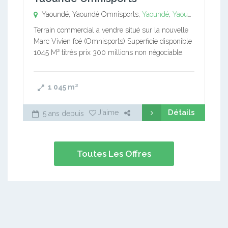
Yaoundé, Yaoundé Omnisports,
Yaoundé
,
Yaoundé Omnisports
Terrain commercial a vendre situé sur la nouvelle
Marc Vivien foé (Omnisports) Superficie disponible
1045 M² titrés prix 300 millions non négociable.
1 045
m²
Détails
J'aime
5 ans depuis
Toutes Les Offres