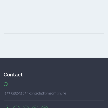
Contact
+237 695032634 contact@homecm.online