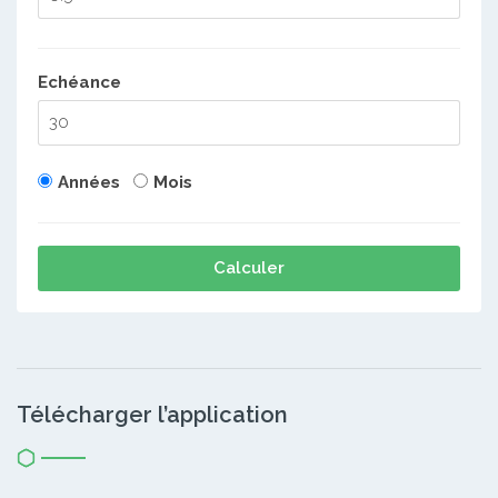
Echéance
Années
Mois
Calculer
Télécharger l’application