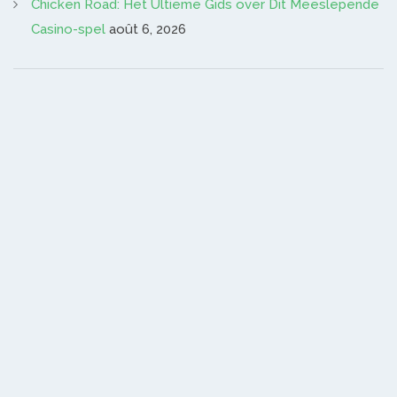
Chicken Road: Het Ultieme Gids over Dit Meeslepende
Casino-spel
août 6, 2026