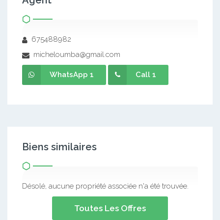
Agent
675488982
micheloumba@gmail.com
WhatsApp 1
Call 1
Biens similaires
Désolé, aucune propriété associée n'a été trouvée.
Toutes Les Offres