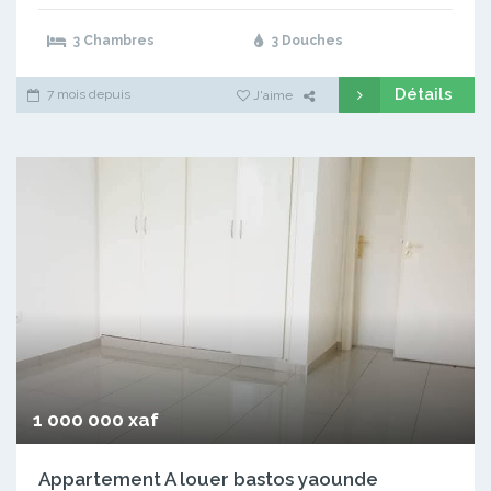
3 Chambres
3 Douches
Détails
7 mois depuis
J'aime
1 000 000 xaf
Appartement A louer bastos yaounde