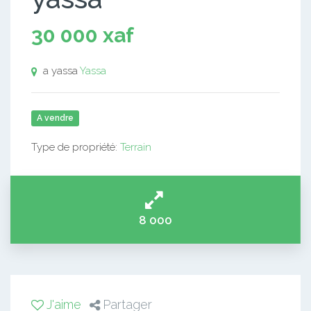
30 000 xaf
a yassa
Yassa
A vendre
Type de propriété:
Terrain
8 000
J'aime
Partager