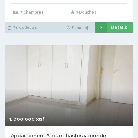
3 Chambres
3 Douches
Détails
7 mois depuis
J'aime
1 000 000 xaf
Appartement A louer bastos yaounde