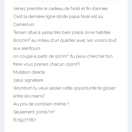
Venez prendre le cadeau de Noël et fin d’année
C’est la dernière ligne droite papa Noël est au
Cameroun
Terrain situé à yassa très bien placé zone habitée
8000m² au milieu d’un quartier avec les voisins tout
aux alentours
on coupe à partir de 500m² (tu peux chercher ton
frère vous prenez chacun 250m²)
Mutation directe
1seul signataire
Womboh tu veux laisser cette opportunité te glisser
entre les mains?
Au prix de combien même ?
Seulement 30mil/m²
675977787