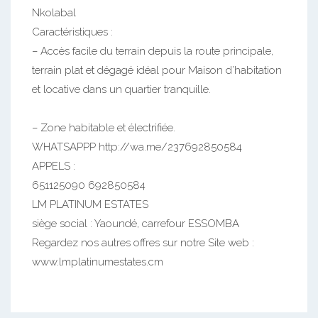
Nkolabal
Caractéristiques :
– Accès facile du terrain depuis la route principale,
terrain plat et dégagé idéal pour Maison d’habitation
et locative dans un quartier tranquille.
– Zone habitable et électrifiée.
WHATSAPPP http://wa.me/237692850584
APPELS :
651125090 692850584
LM PLATINUM ESTATES
siège social : Yaoundé, carrefour ESSOMBA
Regardez nos autres offres sur notre Site web :
www.lmplatinumestates.cm