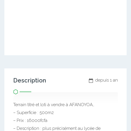
Description
depuis 1 an
Terrain titré et loti à vendre à AFANOYOA,.
– Superficie : 500m2
– Prix : 16000fcfa
– Description : plus précisément au lycée de