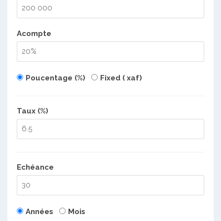
Acompte
Poucentage (%)
Fixed ( xaf)
Taux (%)
Echéance
Années
Mois