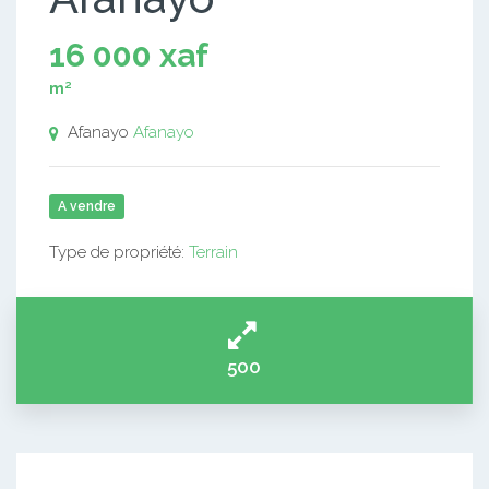
16 000 xaf
m²
Afanayo
Afanayo
A vendre
Type de propriété:
Terrain
500