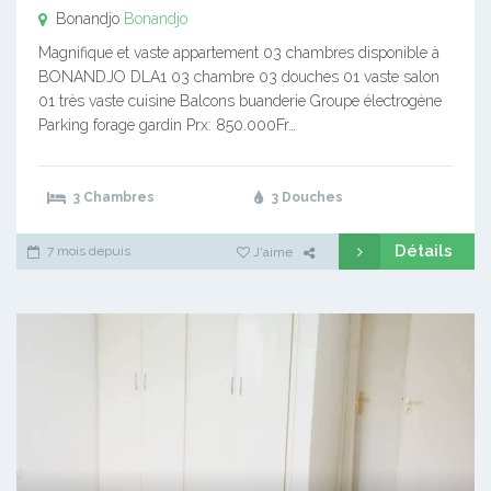
Bonandjo
Bonandjo
Magnifique et vaste appartement 03 chambres disponible à
BONANDJO DLA1 03 chambre 03 douches 01 vaste salon
01 très vaste cuisine Balcons buanderie Groupe électrogène
Parking forage gardin Prx: 850.000Fr…
3 Chambres
3 Douches
Détails
7 mois depuis
J'aime