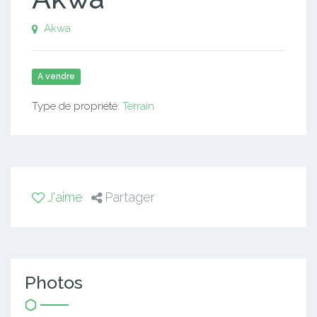
Akwa
A vendre
Type de propriété:
Terrain
J'aime
Partager
Photos