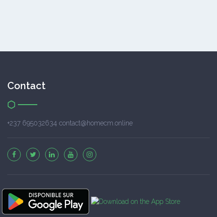
Contact
+237 695032634 contact@homecm.online