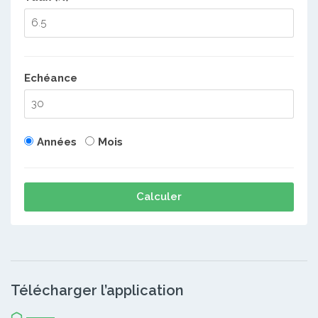
Echéance
Années
Mois
Calculer
Télécharger l’application