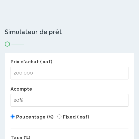
Simulateur de prêt
Prix d'achat ( xaf)
Acompte
Poucentage (%)
Fixed ( xaf)
Taux (%)