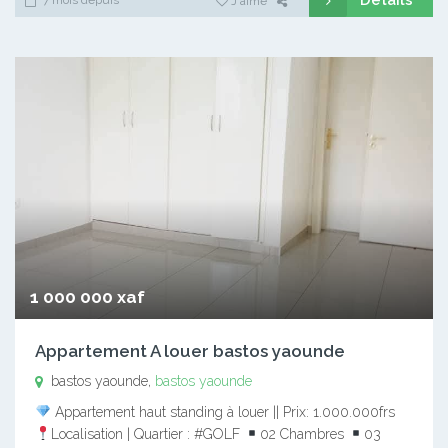
J'aime
1 000 000 xaf
Appartement A louer bastos yaounde
bastos yaounde,
bastos yaounde
Appartement haut standing à louer || Prix: 1.000.000frs
Localisation | Quartier : #GOLF
02 Chambres
03