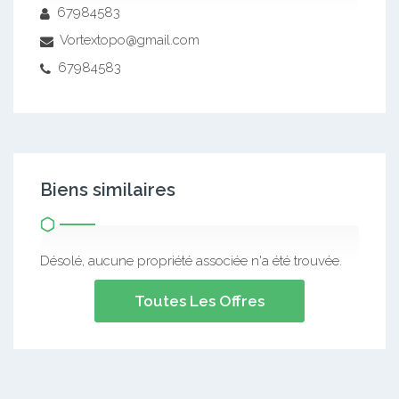
67984583
Vortextopo@gmail.com
67984583
Biens similaires
Désolé, aucune propriété associée n'a été trouvée.
Toutes Les Offres