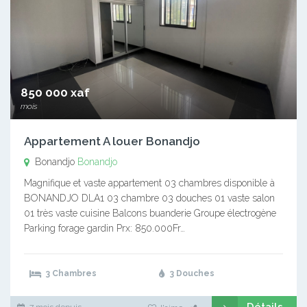
850 000 xaf
mois
Appartement A louer Bonandjo
Bonandjo
Bonandjo
Magnifique et vaste appartement 03 chambres disponible à
BONANDJO DLA1 03 chambre 03 douches 01 vaste salon
01 très vaste cuisine Balcons buanderie Groupe électrogène
Parking forage gardin Prx: 850.000Fr…
3 Chambres
3 Douches
Détails
7 mois depuis