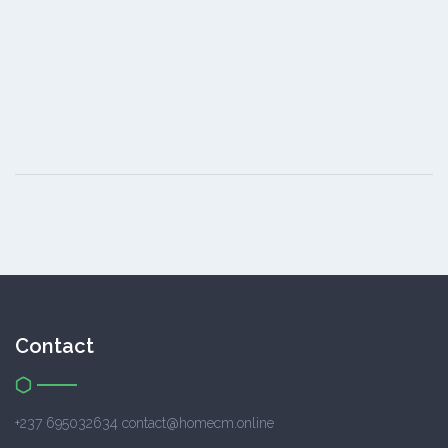
Contact
+237 695032634 contact@homecm.online