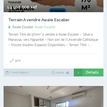
19 500 000 xaf
Terrain A vendre Awaïe Escalier
Awaïe Escalier
Awaïe Escalier
Terrain Titré de 970m² à vendre à Awae Escalier – Situé à
Manassa, vers Ngoantet – Non loin de l’Université Catholique
– Encore d’autres Espaces Disponibles – Terrain Titré –…
970
Détails
7 mois depuis
J'aime