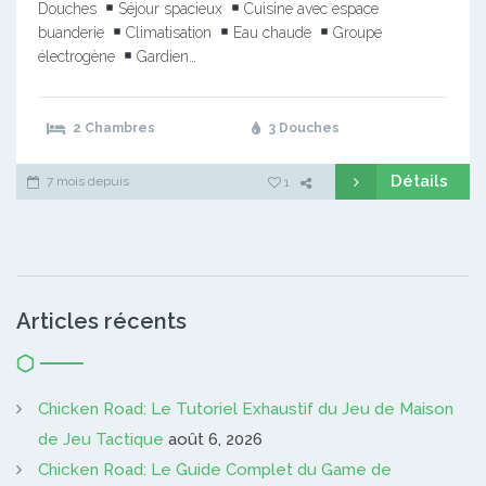
Douches
Séjour spacieux
Cuisine avec espace
buanderie
Climatisation
Eau chaude
Groupe
électrogène
Gardien…
2 Chambres
3 Douches
Détails
7 mois depuis
1
Articles récents
Chicken Road: Le Tutoriel Exhaustif du Jeu de Maison
de Jeu Tactique
août 6, 2026
Chicken Road: Le Guide Complet du Game de