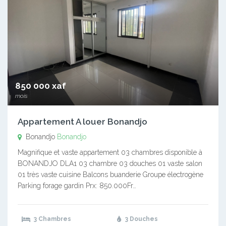
850 000 xaf
mois
Appartement A louer Bonandjo
Bonandjo
Bonandjo
Magnifique et vaste appartement 03 chambres disponible à
BONANDJO DLA1 03 chambre 03 douches 01 vaste salon
01 très vaste cuisine Balcons buanderie Groupe électrogène
Parking forage gardin Prx: 850.000Fr…
3 Chambres
3 Douches