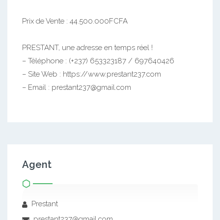
Prix de Vente : 44.500.000FCFA
PRESTANT, une adresse en temps réel !
– Téléphone : (+237) 653323187 / 697640426
– Site Web : https://www.prestant237.com
– Email : prestant237@gmail.com
Agent
Prestant
prestant237@gmail.com