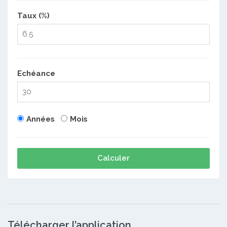
Taux (%)
Echéance
Années
Mois
Calculer
Télécharger l’application