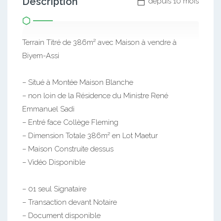
Description
depuis 10 mois
Terrain Titré de 386m² avec Maison à vendre à
Biyem-Assi
– Situé à Montée Maison Blanche
– non loin de la Résidence du Ministre René
Emmanuel Sadi
– Entré face Collège Fleming
– Dimension Totale 386m² en Lot Maetur
– Maison Construite dessus
– Vidéo Disponible
– 01 seul Signataire
– Transaction devant Notaire
– Document disponible