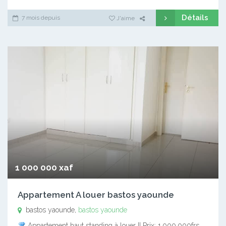
Détails
7 mois depuis
J'aime
1 000 000 xaf
Appartement A louer bastos yaounde
bastos yaounde,
bastos yaounde
Appartement haut standing à louer || Prix: 1.000.000frs