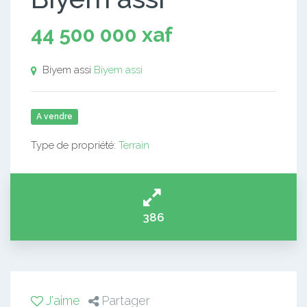
44 500 000 xaf
Biyem assi
Biyem assi
A vendre
Type de propriété:
Terrain
386
J'aime
Partager