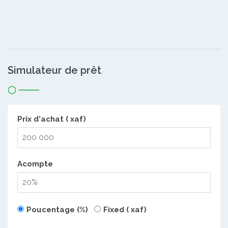
Simulateur de prêt
Prix d'achat ( xaf)
Acompte
Poucentage (%)
Fixed ( xaf)