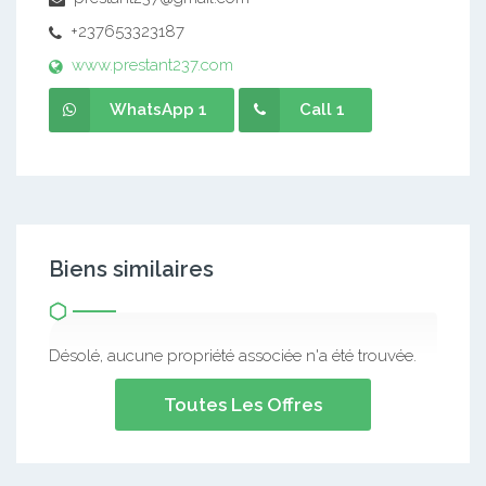
+237653323187
www.prestant237.com
WhatsApp 1
Call 1
Biens similaires
Désolé, aucune propriété associée n'a été trouvée.
Toutes Les Offres