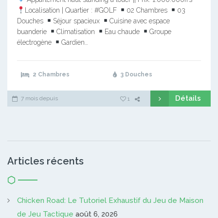
Localisation | Quartier : #GOLF
02 Chambres
03
Douches
Séjour spacieux
Cuisine avec espace
buanderie
Climatisation
Eau chaude
Groupe
électrogène
Gardien…
2 Chambres
3 Douches
Détails
7 mois depuis
1
Articles récents
Chicken Road: Le Tutoriel Exhaustif du Jeu de Maison
de Jeu Tactique
août 6, 2026