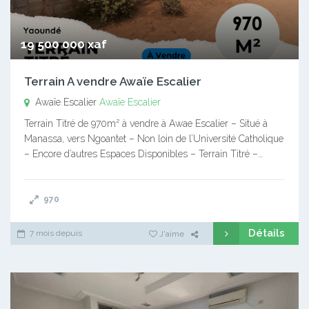
19 500 000 xaf
Terrain A vendre Awaïe Escalier
Awaïe Escalier
Awaïe Escalier
Terrain Titré de 970m² à vendre à Awae Escalier – Situé à
Manassa, vers Ngoantet – Non loin de l’Université Catholique
– Encore d’autres Espaces Disponibles – Terrain Titré –…
970
Détails
7 mois depuis
J'aime