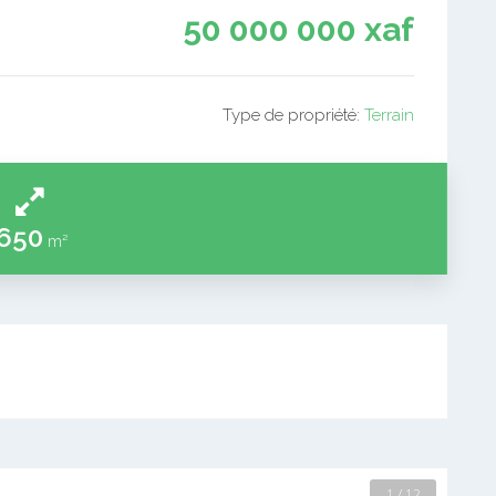
50 000 000 xaf
Type de propriété:
Terrain
650
m²
2 / 12