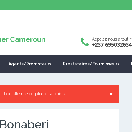
Appelez nous à tout
+237 695032634
Agents/Promoteurs
Prestataires/Fournisseurs
×
rrait qu'elle ne soit plus disponible.
 Bonaberi