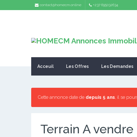
contact@homecm.online
+237 695032634
Acceuil
Les Offres
Les Demandes
Cette annonce date de
depuis 5 ans
, il se pou
Terrain A vendre