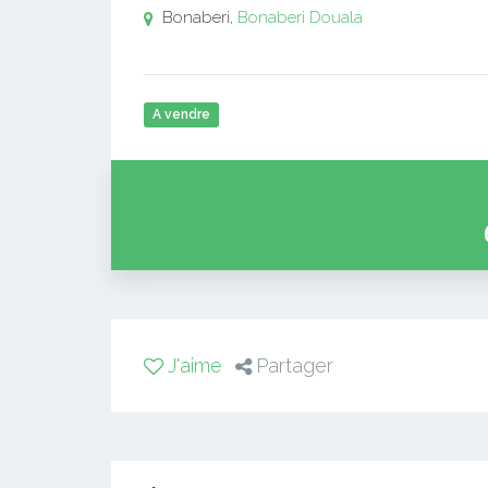
Bonaberi,
Bonaberi
Douala
A vendre
J'aime
Partager