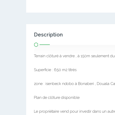
Description
Terrain clôturé à vendre , à 150m seulement du
Superficie : 650 m2 titrés
zone : isenbeck ndobo à Bonaberi , Douala C
Plan de clôture disponible
Le propriétaire vend pour investir dans un autr