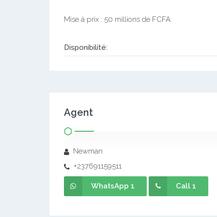
Mise à prix : 50 millions de FCFA.
Disponibilité:
Agent
Newman
+237691159511
WhatsApp 1
Call 1