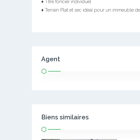
♦️ Titre foncier individuel
♦️ Terrain Plat et sec idéal pour un immeuble
Agent
Biens similaires