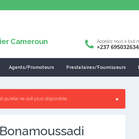
Appelez nous à tout
+237 695032634
Agents/Promoteurs
Prestataires/Fournisseurs
×
ait qu'elle ne soit plus disponible.
e Bonamoussadi