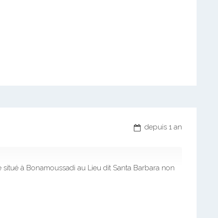
depuis 1 an
e situé à Bonamoussadi au Lieu dit Santa Barbara non