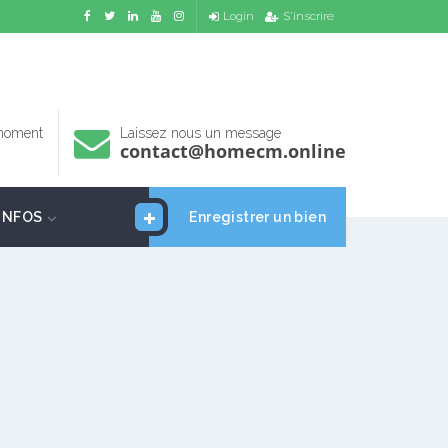
Login
S'inscrire
 moment
Laissez nous un message
contact@homecm.online
INFOS
Enregistrer un bien