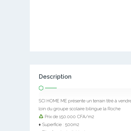
Description
SCI HOME ME présente un terrain titré à vendr
loin du groupe scolaire bilingue la Roche
Prix de 150.000 CFA/m2
♦️ Superficie : 500m2