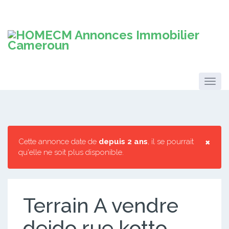
×
Cette annonce date de
depuis 2 ans
, il se pourrait
qu'elle ne soit plus disponible.
Terrain A vendre
deido rue kotto