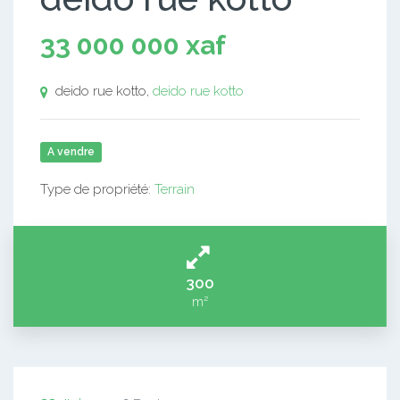
33 000 000 xaf
deido rue kotto,
deido rue kotto
A vendre
Type de propriété:
Terrain
300
m²