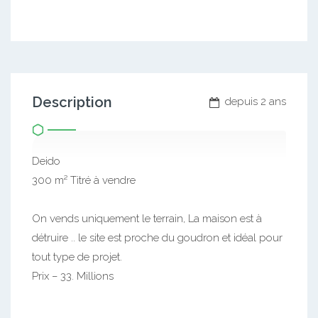
Description
depuis 2 ans
Deido
300 m² Titré à vendre
On vends uniquement le terrain, La maison est à
détruire .. le site est proche du goudron et idéal pour
tout type de projet.
Prix – 33. Millions