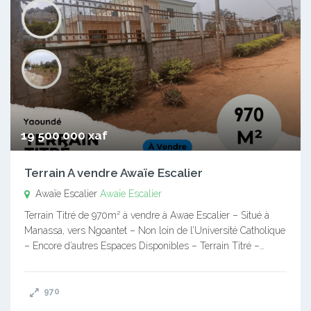
19 500 000 xaf
Terrain A vendre Awaïe Escalier
Awaïe Escalier
Awaïe Escalier
Terrain Titré de 970m² à vendre à Awae Escalier – Situé à
Manassa, vers Ngoantet – Non loin de l’Université Catholique
– Encore d’autres Espaces Disponibles – Terrain Titré –…
970