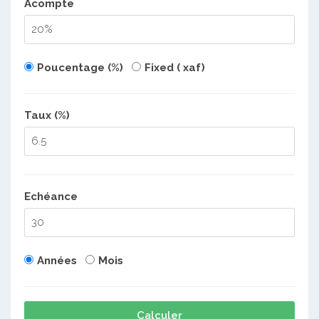
Acompte
Poucentage (%)
Fixed ( xaf)
Taux (%)
Echéance
Années
Mois
Calculer