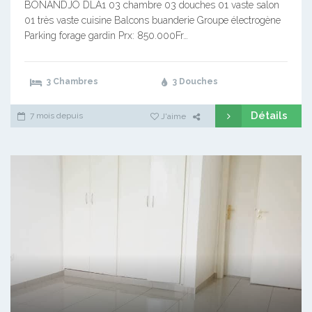
BONANDJO DLA1 03 chambre 03 douches 01 vaste salon
01 très vaste cuisine Balcons buanderie Groupe électrogène
Parking forage gardin Prx: 850.000Fr…
3 Chambres
3 Douches
Détails
7 mois depuis
J'aime