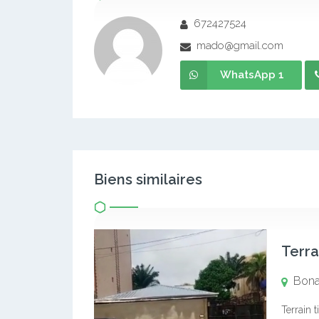
672427524
mado@gmail.com
WhatsApp 1
Biens similaires
Terra
Bona
Terrain 