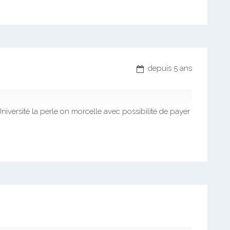
depuis 5 ans
’Université la perle on morcelle avec possibilité de payer