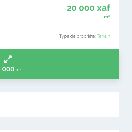
20 000 xaf
m²
Type de propriété:
Terrain
 000
m²