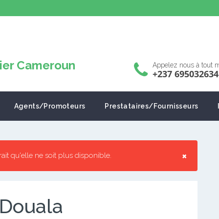
Appelez nous à tout
+237 695032634
Agents/Promoteurs
Prestataires/Fournisseurs
×
rrait qu'elle ne soit plus disponible.
 Douala