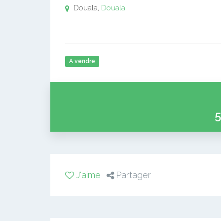
Douala,
Douala
A vendre
5
J'aime
Partager