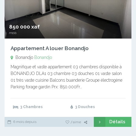
850 000 xaf
mois
Appartement A louer Bonandjo
Bonandjo
Bonandjo
Magnifique et vaste appartement 03 chambres disponible à
BONANDJO DLA1 03 chambre 03 douches 01 vaste salon
01 très vaste cuisine Balcons buanderie Groupe électrogène
Parking forage gardin Prx: 850.000Fr…
3 Chambres
3 Douches
Détails
6 mois depuis
J'aime