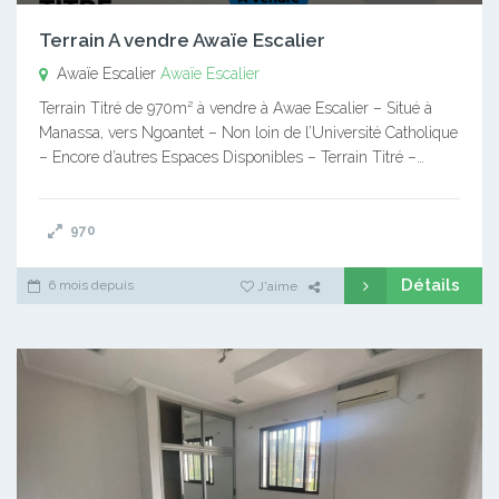
Terrain A vendre Awaïe Escalier
Awaïe Escalier
Awaïe Escalier
Terrain Titré de 970m² à vendre à Awae Escalier – Situé à
Manassa, vers Ngoantet – Non loin de l’Université Catholique
– Encore d’autres Espaces Disponibles – Terrain Titré –…
970
Détails
6 mois depuis
J'aime