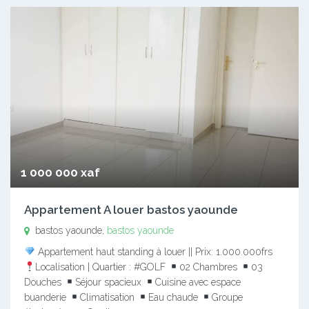
1 000 000 xaf
Appartement A louer bastos yaounde
bastos yaounde,
bastos yaounde
Appartement haut standing à louer || Prix: 1.000.000frs
Localisation | Quartier : #GOLF
02 Chambres
03
Douches
Séjour spacieux
Cuisine avec espace
buanderie
Climatisation
Eau chaude
Groupe