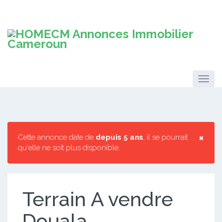
×
Cette annonce date de
depuis 5 ans
, il se pourrait
qu'elle ne soit plus disponible.
Terrain A vendre
Douala