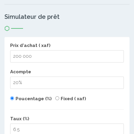
Simulateur de prêt
Prix d'achat ( xaf)
Acompte
Poucentage (%)
Fixed ( xaf)
Taux (%)