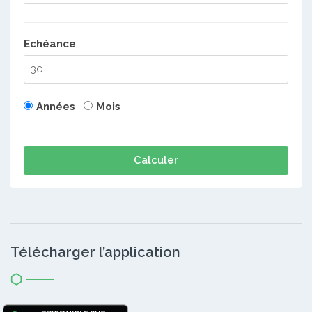
Echéance
Années
Mois
Calculer
Télécharger l’application