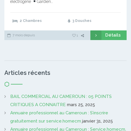
électrogène
Gardien…
2 Chambres
3 Douches
Détails
7 mois depuis
1
Articles récents
BAIL COMMERCIAL AU CAMEROUN : 05 POINTS
CRITIQUES A CONNAITRE
mars 25, 2025
Annuaire professionnel au Cameroun : S’inscrire
gratuitement sur service.homecm
janvier 31, 2025
Annuaire professionnel au Cameroun : Service.homecm,