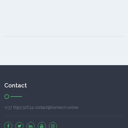
Contact
+237 695032634 contact@homecm.online