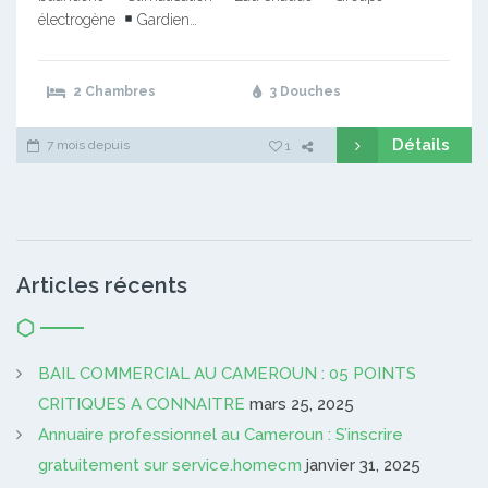
électrogène
Gardien…
2 Chambres
3 Douches
Détails
7 mois depuis
1
Articles récents
BAIL COMMERCIAL AU CAMEROUN : 05 POINTS
CRITIQUES A CONNAITRE
mars 25, 2025
Annuaire professionnel au Cameroun : S’inscrire
gratuitement sur service.homecm
janvier 31, 2025