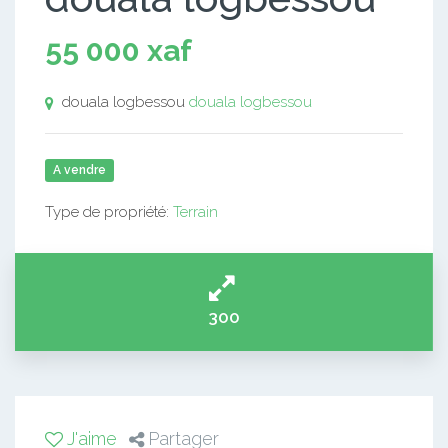
55 000 xaf
douala logbessou
douala logbessou
A vendre
Type de propriété:
Terrain
300
J'aime
Partager