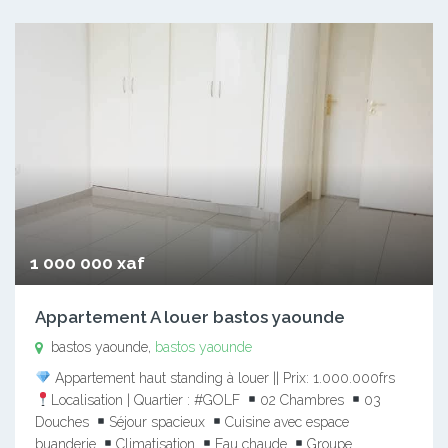
1 000 000 xaf
Appartement A louer bastos yaounde
bastos yaounde,
bastos yaounde
Appartement haut standing à louer || Prix: 1.000.000frs
Localisation | Quartier : #GOLF
02 Chambres
03
Douches
Séjour spacieux
Cuisine avec espace
buanderie
Climatisation
Eau chaude
Groupe