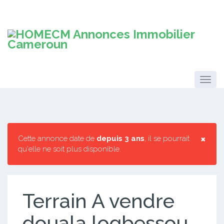
×
Cette annonce date de
depuis 3 ans
, il se pourrait
qu'elle ne soit plus disponible.
Terrain A vendre
douala logbessou