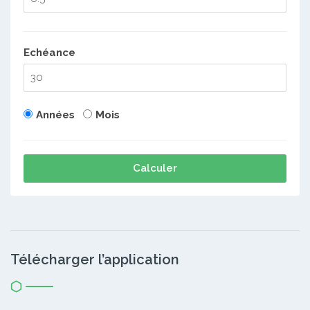
Echéance
Années
Mois
Calculer
Télécharger l’application