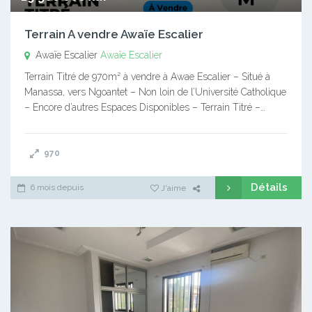
Terrain A vendre Awaïe Escalier
Awaïe Escalier
Awaïe Escalier
Terrain Titré de 970m² à vendre à Awae Escalier – Situé à
Manassa, vers Ngoantet – Non loin de l’Université Catholique
– Encore d’autres Espaces Disponibles – Terrain Titré –…
970
Détails
6 mois depuis
J'aime