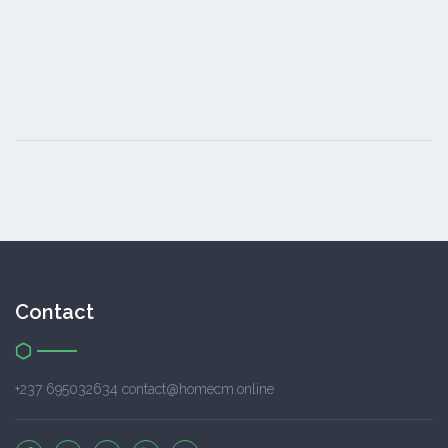
Contact
+237 695032634 contact@homecm.online