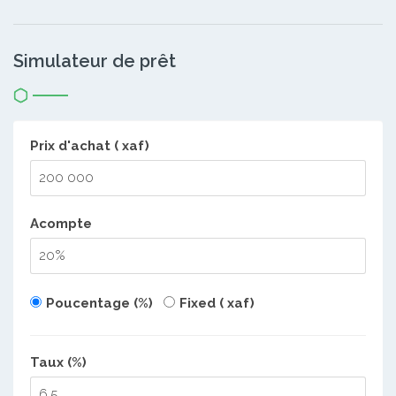
Simulateur de prêt
Prix d'achat ( xaf)
Acompte
Poucentage (%)
Fixed ( xaf)
Taux (%)