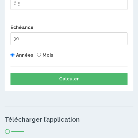
Echéance
Années
Mois
Calculer
Télécharger l’application