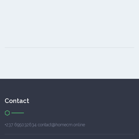
Contact
+237 695032634 contact@homecm.online