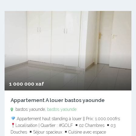
1 000 000 xaf
Appartement A louer bastos yaounde
bastos yaounde,
bastos yaounde
Appartement haut standing à louer || Prix: 1.000.000frs
Localisation | Quartier : #GOLF
02 Chambres
03
Douches
Séjour spacieux
Cuisine avec espace