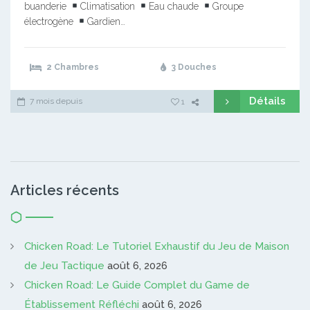
buanderie
Climatisation
Eau chaude
Groupe
électrogène
Gardien…
2 Chambres
3 Douches
Détails
7 mois depuis
1
Articles récents
Chicken Road: Le Tutoriel Exhaustif du Jeu de Maison
de Jeu Tactique
août 6, 2026
Chicken Road: Le Guide Complet du Game de
Établissement Réfléchi
août 6, 2026