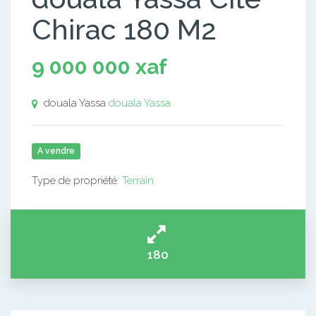
Chirac 180 M2
9 000 000 xaf
douala Yassa
douala Yassa
A vendre
Type de propriété:
Terrain
180