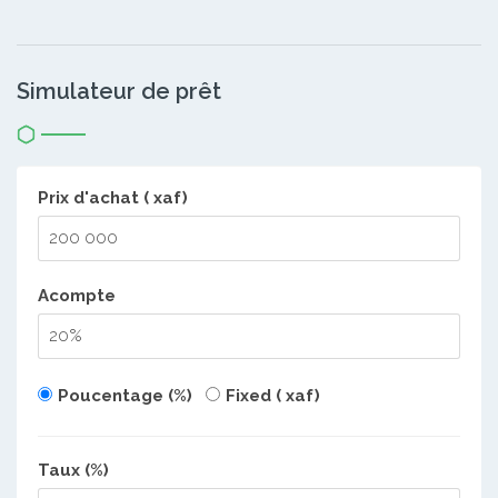
Simulateur de prêt
Prix d'achat ( xaf)
Acompte
Poucentage (%)
Fixed ( xaf)
Taux (%)