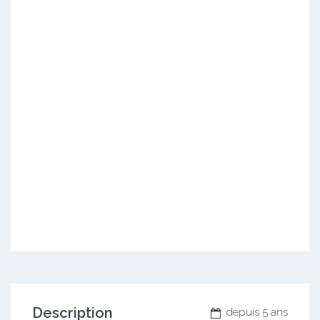
Description
depuis 5 ans