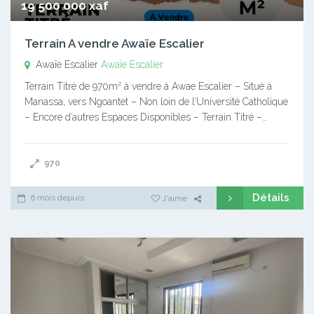
19 500 000 xaf
Terrain A vendre Awaïe Escalier
Awaïe Escalier
Awaïe Escalier
Terrain Titré de 970m² à vendre à Awae Escalier – Situé à
Manassa, vers Ngoantet – Non loin de l’Université Catholique
– Encore d’autres Espaces Disponibles – Terrain Titré –…
970
Détails
6 mois depuis
J'aime