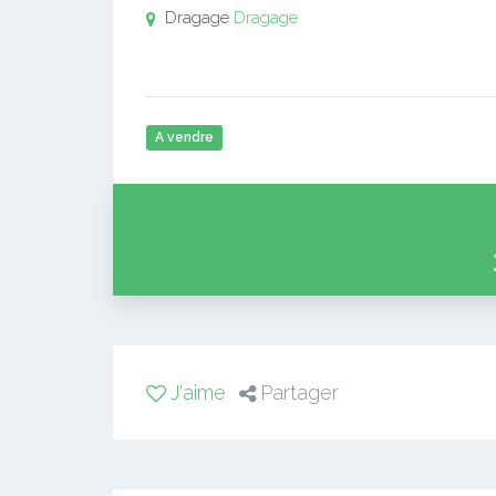
Dragage
Dragage
A vendre
J'aime
Partager