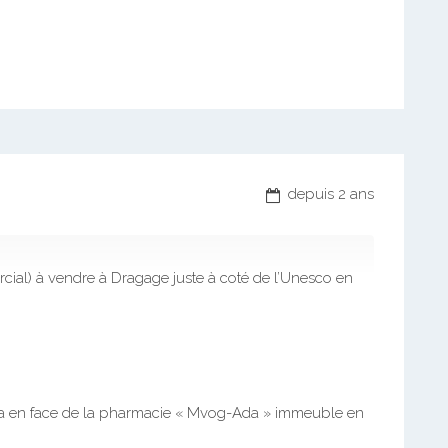
depuis 2 ans
ial) à vendre à Dragage juste à coté de l’Unesco en
da en face de la pharmacie « Mvog-Ada » immeuble en