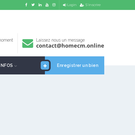
Login
S'inscrire
 moment
Laissez nous un message
contact@homecm.online
INFOS
Enregistrer un bien