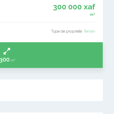
300 000 xaf
m²
Type de propriété:
Terrain
300
m²