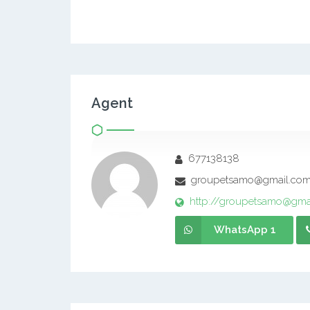
Agent
677138138
groupetsamo@gmail.co
http://groupetsamo@gma
WhatsApp 1