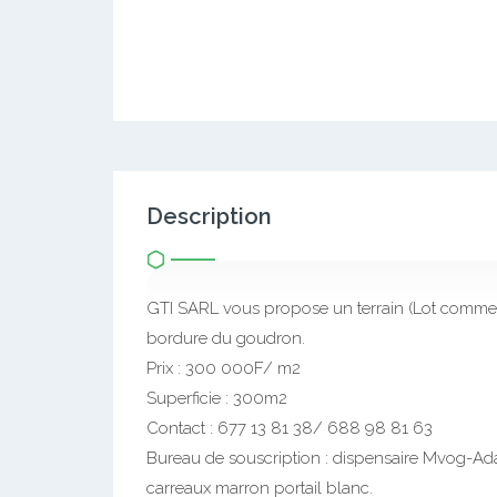
Description
GTI SARL vous propose un terrain (Lot commerc
bordure du goudron.
Prix : 300 000F/ m2
Superficie : 300m2
Contact : 677 13 81 38/ 688 98 81 63
Bureau de souscription : dispensaire Mvog-A
carreaux marron portail blanc.