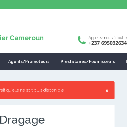
Appelez nous à tout
+237 695032634
Agents/Promoteurs
Prestataires/Fournisseurs
×
rrait qu'elle ne soit plus disponible.
 Dragage