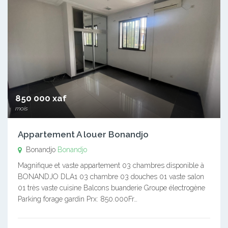
850 000 xaf
mois
Appartement A louer Bonandjo
Bonandjo
Bonandjo
Magnifique et vaste appartement 03 chambres disponible à
BONANDJO DLA1 03 chambre 03 douches 01 vaste salon
01 très vaste cuisine Balcons buanderie Groupe électrogène
Parking forage gardin Prx: 850.000Fr…