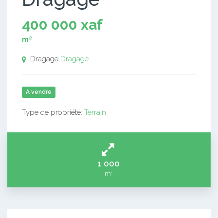
400 000 xaf
m²
Dragage
Dragage
A vendre
Type de propriété:
Terrain
1 000
m²