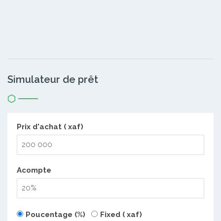
Simulateur de prêt
Prix d'achat ( xaf)
Acompte
Poucentage (%)
Fixed ( xaf)