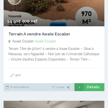
19 500 000 xaf
Terrain A vendre Awaïe Escalier
Awaïe Escalier
Awaïe Escalier
Terrain Titré de 970m² à vendre à Awae Escalier – Situé à
Manassa, vers Ngoantet – Non loin de l’Université Catholique
– Encore d’autres Espaces Disponibles – Terrain Titré –…
970
Détails
6 mois depuis
J'aime