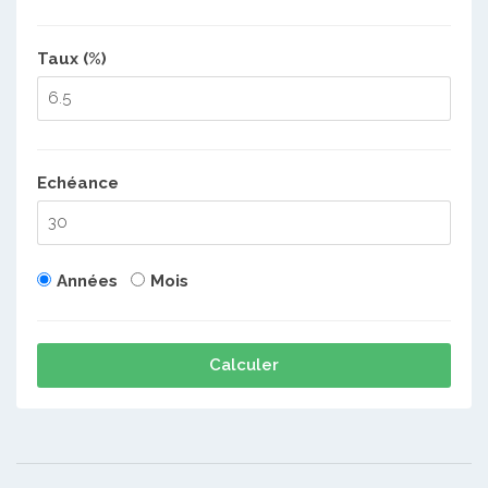
Taux (%)
Echéance
Années
Mois
Calculer