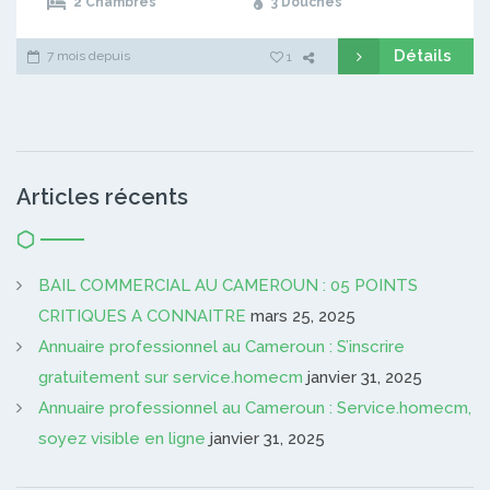
2 Chambres
3 Douches
Détails
7 mois depuis
1
Articles récents
BAIL COMMERCIAL AU CAMEROUN : 05 POINTS
CRITIQUES A CONNAITRE
mars 25, 2025
Annuaire professionnel au Cameroun : S’inscrire
gratuitement sur service.homecm
janvier 31, 2025
Annuaire professionnel au Cameroun : Service.homecm,
soyez visible en ligne
janvier 31, 2025