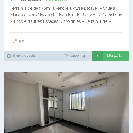
Terrain Titré de 970m² à vendre à Awae Escalier – Situé à
Manassa, vers Ngoantet – Non loin de l’Université Catholique
– Encore d’autres Espaces Disponibles – Terrain Titré –…
970
Détails
6 mois depuis
J'aime