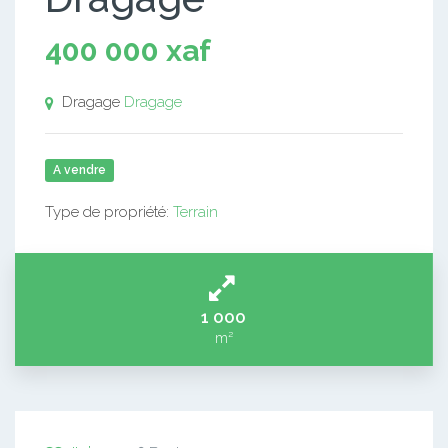
400 000 xaf
Dragage
Dragage
A vendre
Type de propriété:
Terrain
1 000
m²