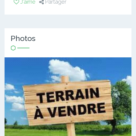
J'aime
Partager
Photos