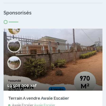
Sponsorisés
19 500 000 xaf
Terrain A vendre Awaïe Escalier
Awaïe Escalier
Awaïe Escalier