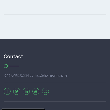
Contact
+237 695032634 contact@homecm.online