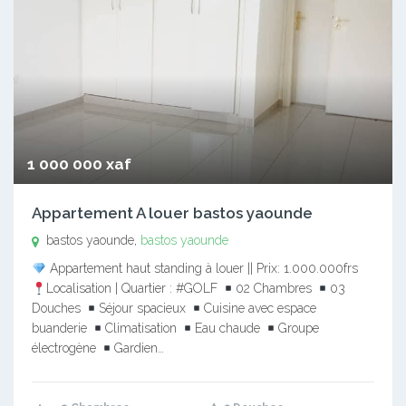
1 000 000 xaf
Appartement A louer bastos yaounde
bastos yaounde,
bastos yaounde
Appartement haut standing à louer || Prix: 1.000.000frs
Localisation | Quartier : #GOLF
02 Chambres
03
Douches
Séjour spacieux
Cuisine avec espace
buanderie
Climatisation
Eau chaude
Groupe
électrogène
Gardien…