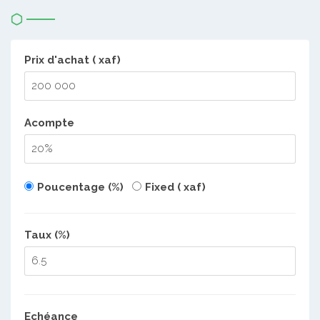
Prix d'achat ( xaf)
Acompte
Poucentage (%)
Fixed ( xaf)
Taux (%)
Echéance