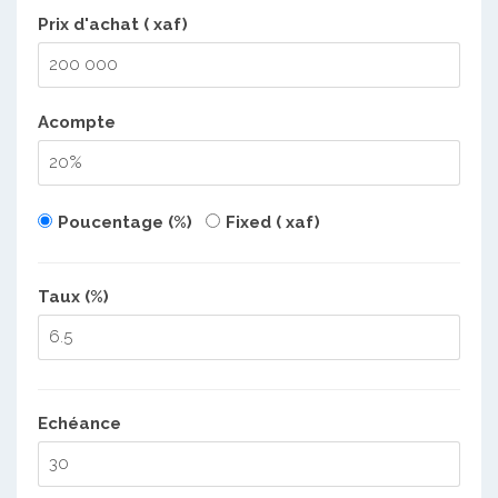
Prix d'achat ( xaf)
Acompte
Poucentage (%)
Fixed ( xaf)
Taux (%)
Echéance