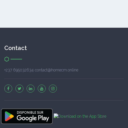
Contact
+237 695032634 contact@homecm.online