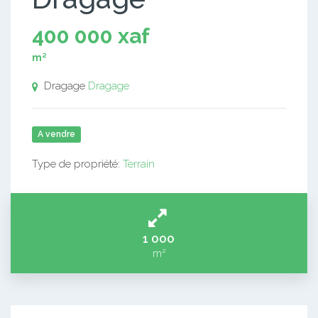
400 000 xaf
m²
Dragage
Dragage
A vendre
Type de propriété:
Terrain
1 000
m²