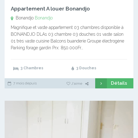
Appartement A louer Bonandjo
Bonandjo
Bonandjo
Magnifique et vaste appartement 03 chambres disponible à
BONANDJO DLA1 03 chambre 03 douches 01 vaste salon
01 très vaste cuisine Balcons buanderie Groupe électrogène
Parking forage gardin Prx: 850.000Fr…
3 Chambres
3 Douches
Détails
7 mois depuis
J'aime