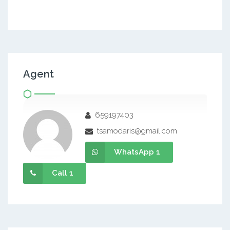
Agent
659197403
tsamodaris@gmail.com
WhatsApp 1
Call 1