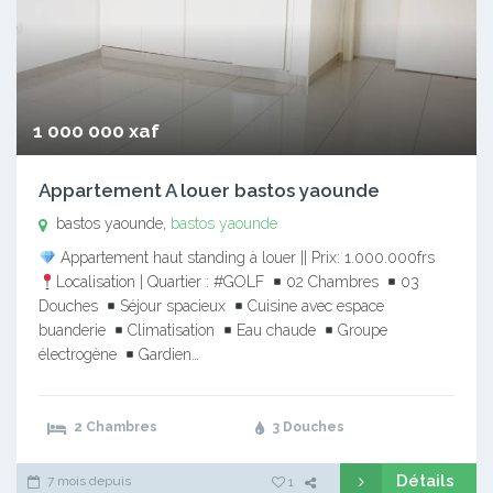
1 000 000 xaf
Appartement A louer bastos yaounde
bastos yaounde,
bastos yaounde
Appartement haut standing à louer || Prix: 1.000.000frs
Localisation | Quartier : #GOLF
02 Chambres
03
Douches
Séjour spacieux
Cuisine avec espace
buanderie
Climatisation
Eau chaude
Groupe
électrogène
Gardien…
2 Chambres
3 Douches
Détails
7 mois depuis
1