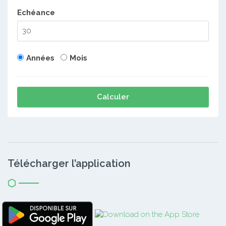
Echéance
Années
Mois
Calculer
Télécharger l’application