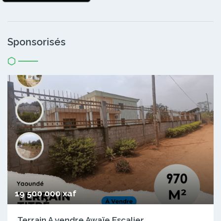
Sponsorisés
19 500 000 xaf
Terrain A vendre Awaïe Escalier