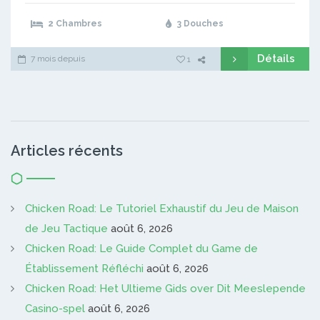
2 Chambres
3 Douches
Détails
7 mois depuis
1
Articles récents
Chicken Road: Le Tutoriel Exhaustif du Jeu de Maison
de Jeu Tactique
août 6, 2026
Chicken Road: Le Guide Complet du Game de
Établissement Réfléchi
août 6, 2026
Chicken Road: Het Ultieme Gids over Dit Meeslepende
Casino-spel
août 6, 2026