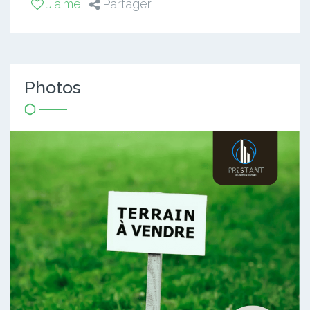
J'aime
Partager
Photos