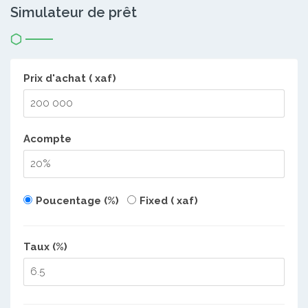
Simulateur de prêt
Prix d'achat ( xaf)
Acompte
Poucentage (%)
Fixed ( xaf)
Taux (%)