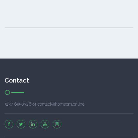
Contact
+237 695032634 contact@homecm.online