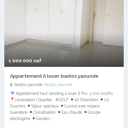
1 000 000 xaf
Appartement A louer bastos yaounde
bastos yaounde,
bastos yaounde
Appartement haut standing à louer || Prix: 1.000.000frs
Localisation | Quartier : #GOLF
02 Chambres
03
Douches
Séjour spacieux
Cuisine avec espace
buanderie
Climatisation
Eau chaude
Groupe
électrogène
Gardien…