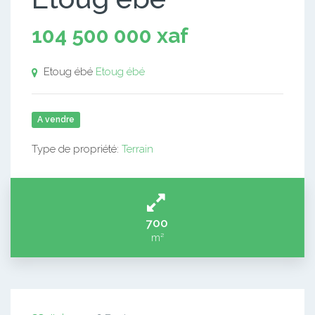
104 500 000 xaf
Etoug ébé
Etoug ébé
A vendre
Type de propriété:
Terrain
700
m²