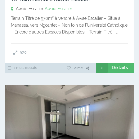
Awaïe Escalier
Awaïe Escalier
Terrain Titré de 970m² à vendre à Awae Escalier – Situé à
Manassa, vers Ngoantet – Non loin de l’Université Catholique
– Encore d’autres Espaces Disponibles – Terrain Titré –…
970
Détails
7 mois depuis
J'aime