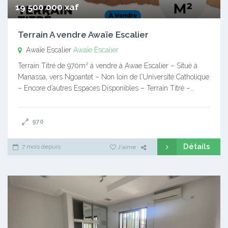
19 500 000 xaf
Terrain A vendre Awaïe Escalier
Awaïe Escalier
Awaïe Escalier
Terrain Titré de 970m² à vendre à Awae Escalier – Situé à
Manassa, vers Ngoantet – Non loin de l’Université Catholique
– Encore d’autres Espaces Disponibles – Terrain Titré –…
970
Détails
7 mois depuis
J'aime