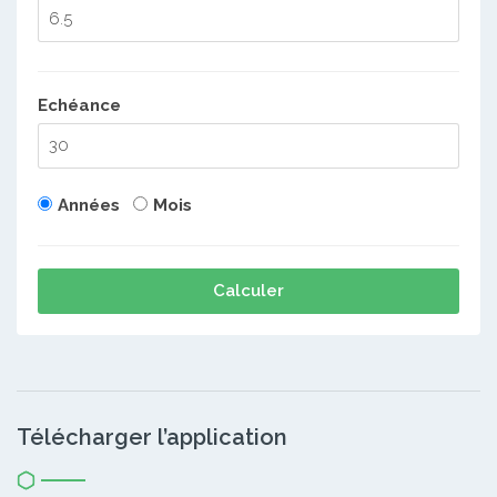
Echéance
Années
Mois
Calculer
Télécharger l’application