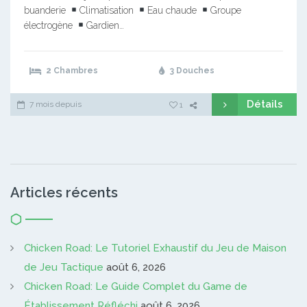
buanderie
Climatisation
Eau chaude
Groupe
électrogène
Gardien…
2 Chambres
3 Douches
Détails
7 mois depuis
1
Articles récents
Chicken Road: Le Tutoriel Exhaustif du Jeu de Maison
de Jeu Tactique
août 6, 2026
Chicken Road: Le Guide Complet du Game de
Établissement Réfléchi
août 6, 2026