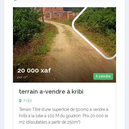
20 000 xaf
A vendre
par m²
terrain a-vendre à kribi
Kribi
Terrain Titré d’une superficie de 500m2 à vendre à
Kribi à la lobe à 100 M du goudron. Prix 20.000 le
m2 (discutables à partir de 250m²)