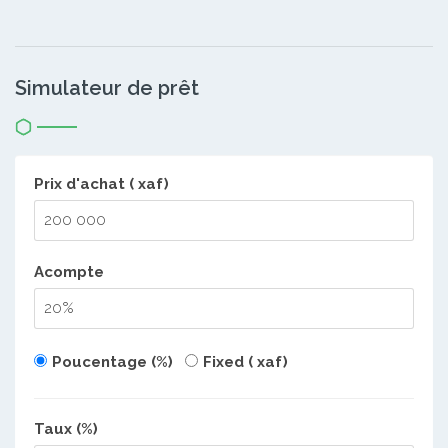
Simulateur de prêt
Prix d'achat ( xaf)
Acompte
Poucentage (%)
Fixed ( xaf)
Taux (%)