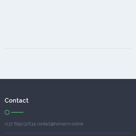
Contact
+237 695032634 contact@homecm.online