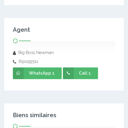
Agent
Big Boss Newman
691159511
WhatsApp 1
Call 1
Biens similaires