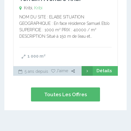
Kribi,
Kribi
NOM DU SITE : ELABE SITUATION
GEOGRAPHIQUE : En face résidence Samuel Eto’o
SUPERFICIE : 1000 m² PRIX : 40000 / m²
DESCRIPTION Situé à 150 m de l’eau et…
1 000
m²
Détails
J'aime
5 ans depuis
Toutes Les Offres