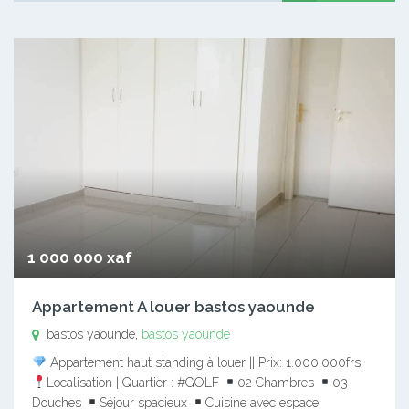
1 000 000 xaf
Appartement A louer bastos yaounde
bastos yaounde,
bastos yaounde
Appartement haut standing à louer || Prix: 1.000.000frs
Localisation | Quartier : #GOLF
02 Chambres
03
Douches
Séjour spacieux
Cuisine avec espace