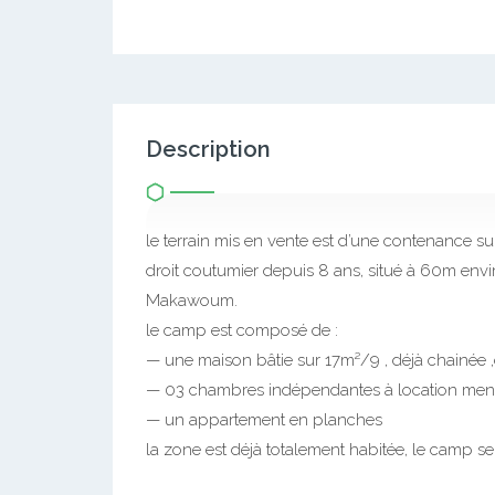
Description
le terrain mis en vente est d’une contenance s
droit coutumier depuis 8 ans, situé à 60m envir
Makawoum.
le camp est composé de :
— une maison bâtie sur 17m²/9 , déjà chainée 
— 03 chambres indépendantes à location men
— un appartement en planches
la zone est déjà totalement habitée, le camp s