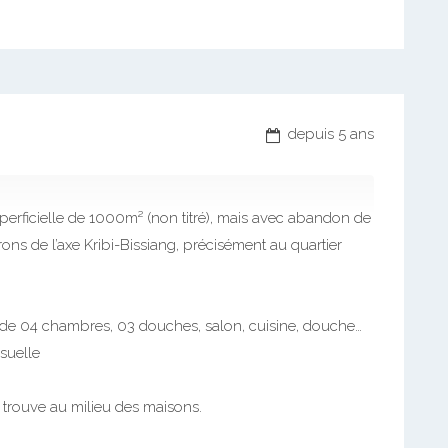
depuis 5 ans
uperficielle de 1000m² (non titré), mais avec abandon de
ons de l’axe Kribi-Bissiang, précisément au quartier
,de 04 chambres, 03 douches, salon, cuisine, douche…
suelle
e trouve au milieu des maisons.