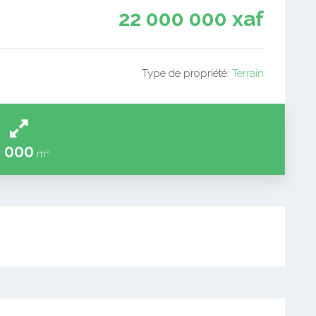
22 000 000 xaf
Type de propriété:
Terrain
 000
m²