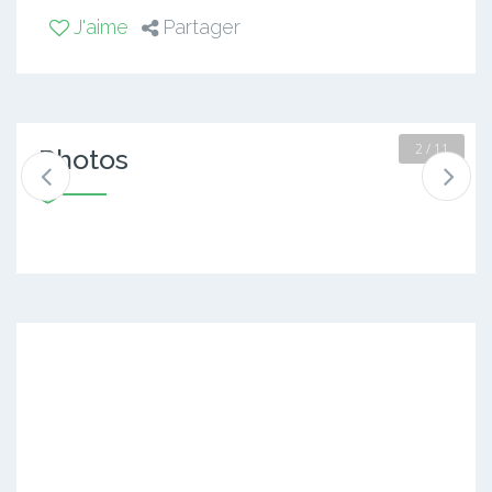
J'aime
Partager
2 / 11
Photos