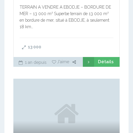
TERRAIN A VENDRE A EBODJE – BORDURE DE
MER – 13 000 m² Superbe terrain de 13 000 m²
en bordure de mer, situé à EBODJE, à seulement
18 km…
13 000
Détails
J'aime
1 an depuis