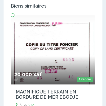
Biens similaires
20 000 xaf
A vendre
m²
MAGNIFIQUE TERRAIN EN
BORDURE DE MER EBODJE
Kribi,
Kribi