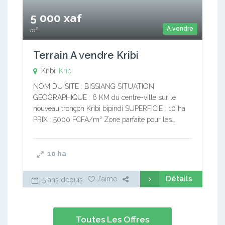
5 000 xaf
A vendre
m²
Terrain A vendre Kribi
Kribi,
Kribi
NOM DU SITE : BISSIANG SITUATION
GEOGRAPHIQUE : 6 KM du centre-ville sur le
nouveau tronçon Kribi bipindi SUPERFICIE : 10 ha
PRIX : 5000 FCFA/m² Zone parfaite pour les…
10
ha
Détails
J'aime
5 ans depuis
Toutes Les Offres