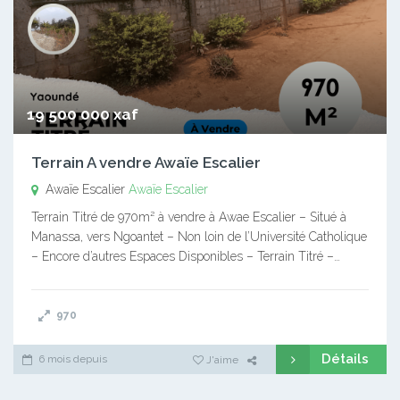
19 500 000 xaf
Terrain A vendre Awaïe Escalier
Awaïe Escalier
Awaïe Escalier
Terrain Titré de 970m² à vendre à Awae Escalier – Situé à
Manassa, vers Ngoantet – Non loin de l’Université Catholique
– Encore d’autres Espaces Disponibles – Terrain Titré –…
970
Détails
6 mois depuis
J'aime