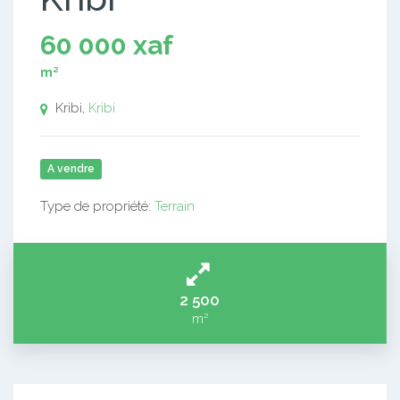
60 000 xaf
m²
Kribi,
Kribi
A vendre
Type de propriété:
Terrain
2 500
m²