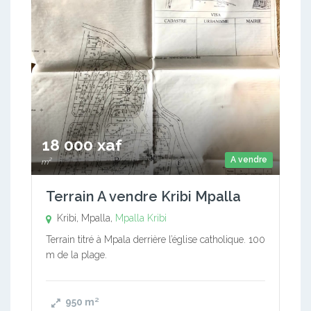
18 000 xaf
A vendre
m²
Terrain A vendre Kribi Mpalla
Kribi, Mpalla,
Mpalla
Kribi
Terrain titré à Mpala derrière l’église catholique. 100
m de la plage.
950
m²