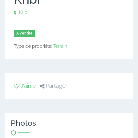
Kribi
A vendre
Type de propriété:
Terrain
J'aime
Partager
Photos