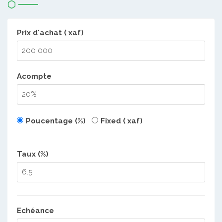
Prix d'achat ( xaf)
Acompte
Poucentage (%)
Fixed ( xaf)
Taux (%)
Echéance