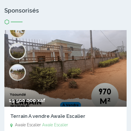
Sponsorisés
19 500 000 xaf
Terrain A vendre Awaïe Escalier
Awaïe Escalier
Awaïe Escalier