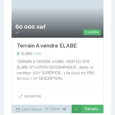
60 000 xaf
A vendre
m²
Terrain A vendre ELABE
ELABE,
Kribi
TERRAIN A VENDRE A KRIBI.. NOM DU SITE :
ELABE SITUATION GEOGRAPHIQUE : Après l e
carrefour JULY SUPERFICIE : 1 ha 5000 m2 PRIX :
60.000 / m² DESCRIPTION…
15 000
ha
Détails
J'aime
5 ans depuis