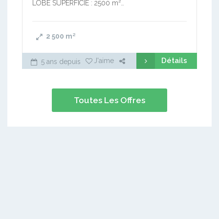
LOBE SUPERFICIE : 2500 m²…
2 500
m²
Détails
J'aime
5 ans depuis
Toutes Les Offres