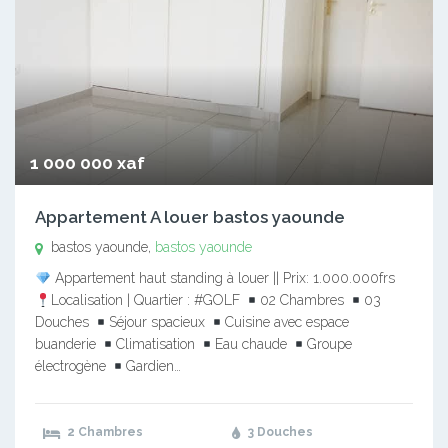
1 000 000 xaf
Appartement A louer bastos yaounde
bastos yaounde,
bastos yaounde
Appartement haut standing à louer || Prix: 1.000.000frs
Localisation | Quartier : #GOLF
02 Chambres
03
Douches
Séjour spacieux
Cuisine avec espace
buanderie
Climatisation
Eau chaude
Groupe
électrogène
Gardien…
2 Chambres
3 Douches