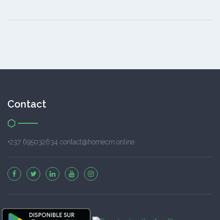
Contact
+237 695032634 contact@homecm.online