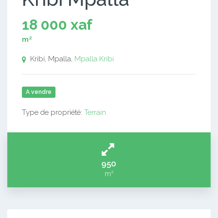
18 000 xaf
m²
Kribi, Mpalla,
Mpalla
Kribi
A vendre
Type de propriété:
Terrain
950
m²