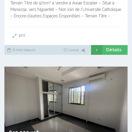
Terrain Titré de 970m² à vendre à Awae Escalier – Situé à
Manassa, vers Ngoantet – Non loin de l’Université Catholique
– Encore d’autres Espaces Disponibles – Terrain Titré –…
970
Détails
6 mois depuis
J'aime