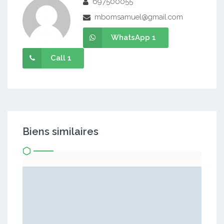
697500055
mbomsamuel@gmail.com
WhatsApp 1
Call 1
Biens similaires