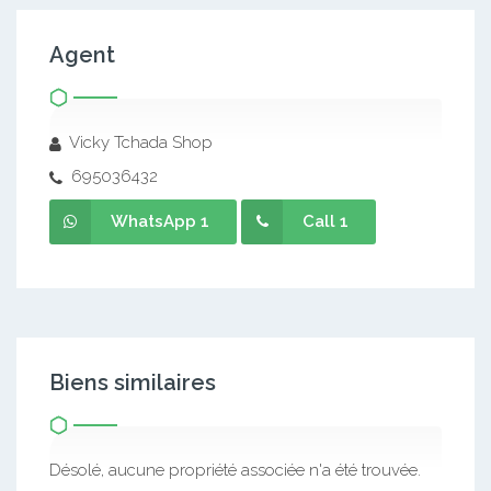
Agent
Vicky Tchada Shop
695036432
WhatsApp 1
Call 1
Biens similaires
Désolé, aucune propriété associée n'a été trouvée.