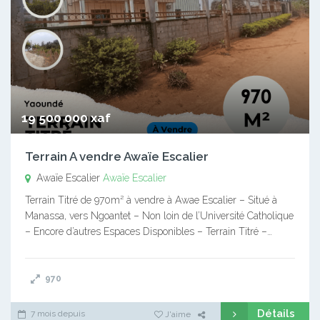
19 500 000 xaf
Terrain A vendre Awaïe Escalier
Awaïe Escalier
Awaïe Escalier
Terrain Titré de 970m² à vendre à Awae Escalier – Situé à
Manassa, vers Ngoantet – Non loin de l’Université Catholique
– Encore d’autres Espaces Disponibles – Terrain Titré –…
970
Détails
7 mois depuis
J'aime