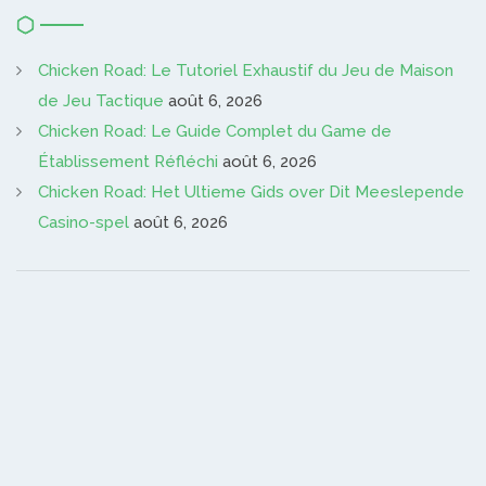
Chicken Road: Le Tutoriel Exhaustif du Jeu de Maison
de Jeu Tactique
août 6, 2026
Chicken Road: Le Guide Complet du Game de
Établissement Réfléchi
août 6, 2026
Chicken Road: Het Ultieme Gids over Dit Meeslepende
Casino-spel
août 6, 2026