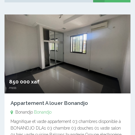
850 000 xaf
mois
Appartement A louer Bonandjo
Bonandjo
Bonandjo
Magnifique et vaste appartement 03 chambres disponible à
BONANDJO DLA1 03 chambre 03 douches 01 vaste salon
01 très vaste cuisine Balcons buanderie Groupe électrogène