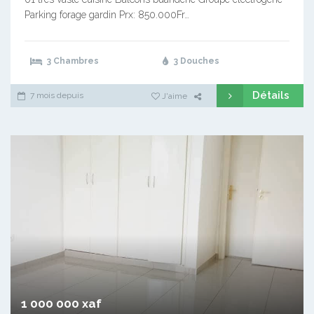
Parking forage gardin Prx: 850.000Fr…
3 Chambres
3 Douches
Détails
7 mois depuis
J'aime
1 000 000 xaf