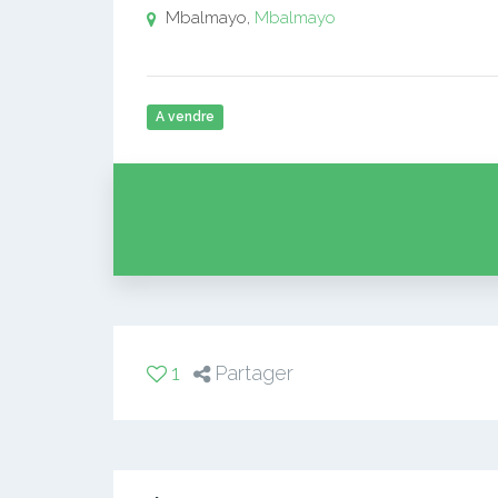
Mbalmayo,
Mbalmayo
A vendre
1
Partager