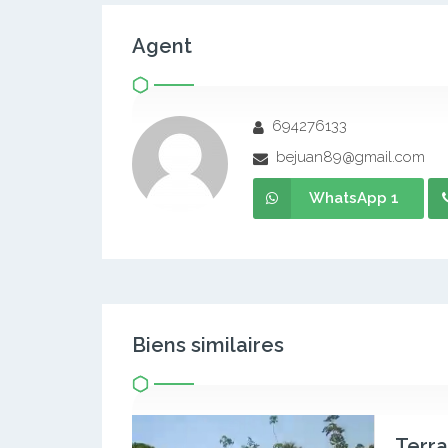
Agent
694276133
bejuan89@gmail.com
WhatsApp 1
Biens similaires