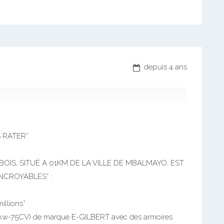
depuis 4 ans
 RATER*
OIS, SITUÉ A 01KM DE LA VILLE DE MBALMAYO, EST
NCROYABLES* :
millions*
kw-75CV) de marque E-GILBERT avec des armoires