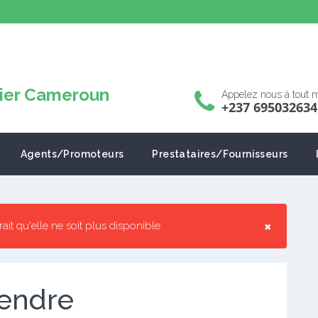
Appelez nous à tout
+237 695032634
Agents/Promoteurs
Prestataires/Fournisseurs
×
rrait qu'elle ne soit plus disponible.
vendre