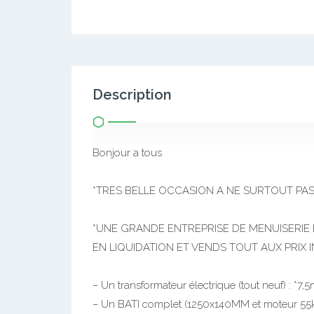
Description
Bonjour a tous
*TRES BELLE OCCASION A NE SURTOUT PAS
*UNE GRANDE ENTREPRISE DE MENUISERIE B
EN LIQUIDATION ET VENDS TOUT AUX PRIX I
– Un transformateur électrique (tout neuf) : *7,5
– Un BATI complet (1250x140MM et moteur 55