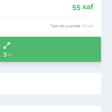
55 xaf
Type de propriété:
Terrain
3
ha