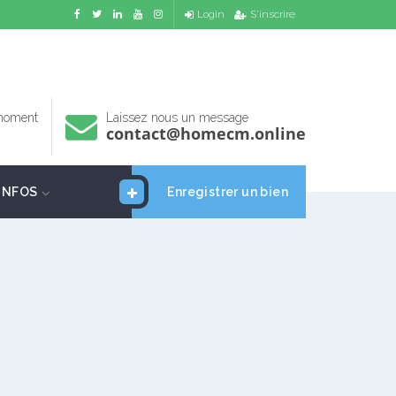
Login
S'inscrire
 moment
Laissez nous un message
contact@homecm.online
INFOS
Enregistrer un bien