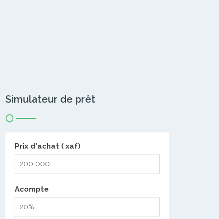
Simulateur de prêt
Prix d'achat ( xaf)
Acompte