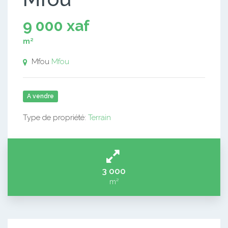
9 000 xaf
m²
Mfou
Mfou
A vendre
Type de propriété:
Terrain
3 000
m²