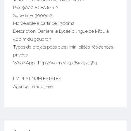
Prix: 9000 FCFA le m2
Superficie: 3000m2
Morcelable à partir de : 300m2
Description: Derrière le Lycée bilingue de Mfou à
500 m du goudron
Types de projets possibles : mini citées, résidences
privées
WhatsApp : http://wa.me/237692850584
LM PLATINUM ESTATES
Agence Immobilière