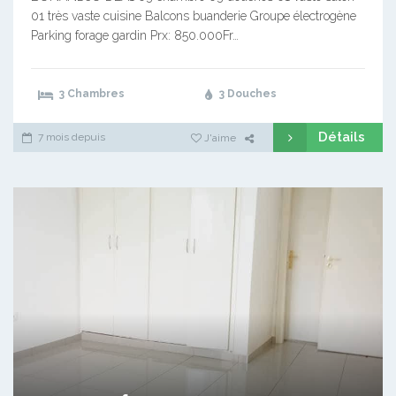
01 très vaste cuisine Balcons buanderie Groupe électrogène
Parking forage gardin Prx: 850.000Fr…
3 Chambres
3 Douches
Détails
7 mois depuis
J'aime