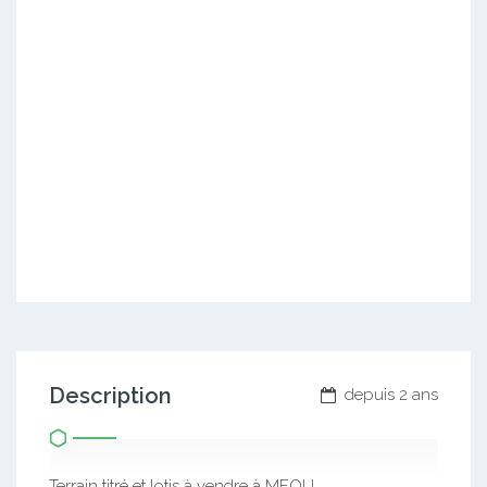
Description
depuis 2 ans
Terrain titré et lotis à vendre à MFOU