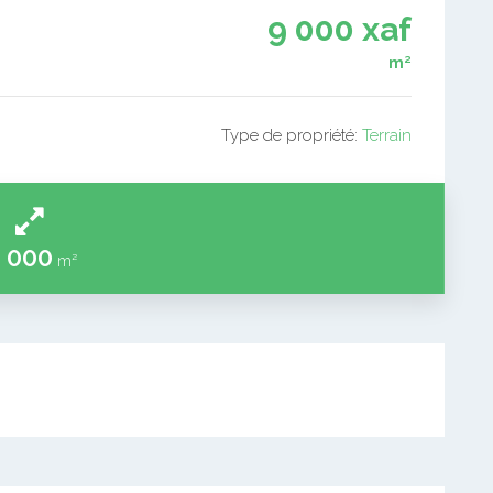
9 000 xaf
m²
Type de propriété:
Terrain
 000
m²