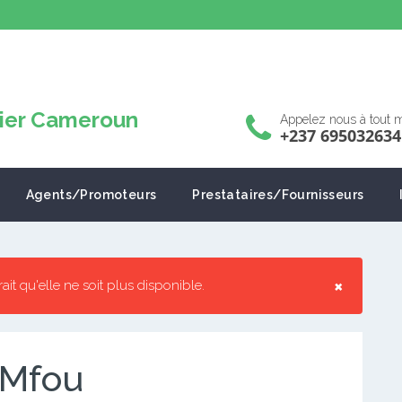
Appelez nous à tout
+237 695032634
Agents/Promoteurs
Prestataires/Fournisseurs
×
rrait qu'elle ne soit plus disponible.
 Mfou