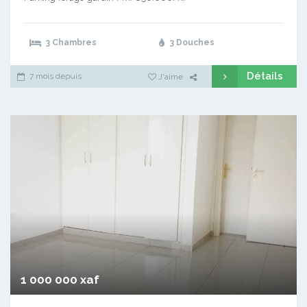
3 Chambres
3 Douches
Détails
7 mois depuis
J'aime
1 000 000 xaf