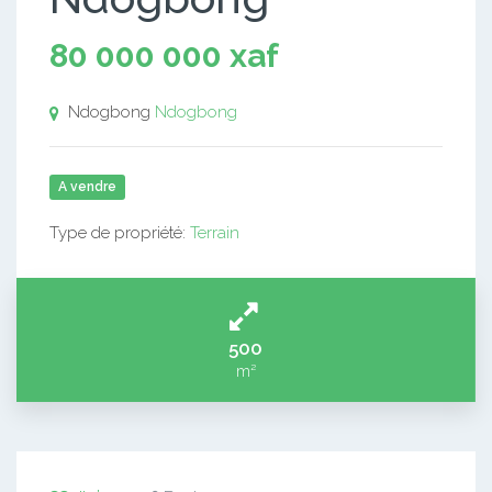
80 000 000 xaf
Ndogbong
Ndogbong
A vendre
Type de propriété:
Terrain
500
m²