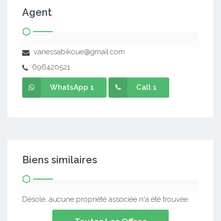
Agent
vanessabikoue@gmail.com
696420521
WhatsApp 1
Call 1
Biens similaires
Désolé, aucune propriété associée n'a été trouvée.