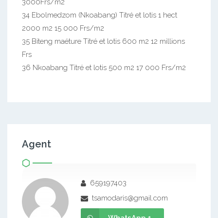
3000Frs/m2
34 Ebolmedzom (Nkoabang) Titré et lotis 1 hect
2000 m2 15 000 Frs/m2
35 Biteng maéture Titré et lotis 600 m2 12 millions
Frs
36 Nkoabang Titré et lotis 500 m2 17 000 Frs/m2
Agent
659197403
tsamodaris@gmail.com
WhatsApp 1