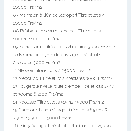
10000 Frs/m2
07 Msimalen à 1Km de l’aéroport Titré et lotis /
10000 Frs/m2
08 Ba’aba au niveau du chateau Titré et lotis
1000m2 10000 Frs/m2
09 Yemessoma Titré et lotis 2hectares 3000 Frs/m2
10 Nkometou à 3Km du paysage Titré et lotis
2hectares 3000 Frs/m2
11 Nkozoa Titré et lotis / 25000 Frs/m2
12 Meboubou Titré et lotis 2hectares 3000 Frs/m2
13 Fougerole nvelle route olembe Titré et lotis 2447
et 300m2 65000 Frs/m2
14 Ngousso Titré et lotis 515m2 45000 Frs/m2
15 Carrefour Tsinga Village Titré et lotis 857m2 &
750m2 35000 -25000 Frs/m2
16 Tsinga Village Titré et lotis Plusieurs lots 25000