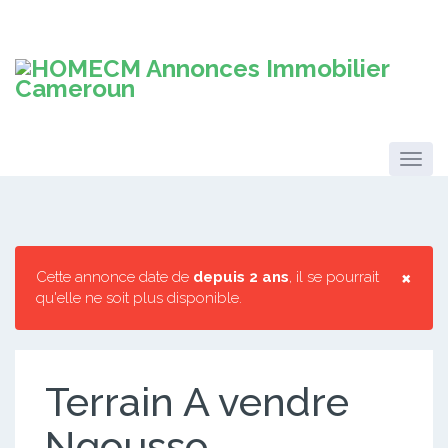
×
Cette annonce date de
depuis 2 ans
, il se pourrait
qu'elle ne soit plus disponible.
Terrain A vendre
Ngousso