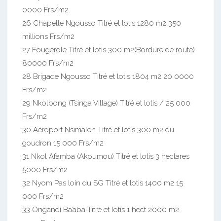
0000 Frs/m2
26 Chapelle Ngousso Titré et lotis 1280 m2 350
millions Frs/m2
27 Fougerole Titré et lotis 300 m2(Bordure de route)
80000 Frs/m2
28 Brigade Ngousso Titré et lotis 1804 m2 20 0000
Frs/m2
29 Nkolbong (Tsinga Village) Titré et lotis / 25 000
Frs/m2
30 Aéroport Nsimalen Titré et lotis 300 m2 du
goudron 15 000 Frs/m2
31 Nkol Afamba (Akoumou) Titré et lotis 3 hectares
5000 Frs/m2
32 Nyom Pas loin du SG Titré et lotis 1400 m2 15
000 Frs/m2
33 Ongandi Ba’aba Titré et lotis 1 hect 2000 m2