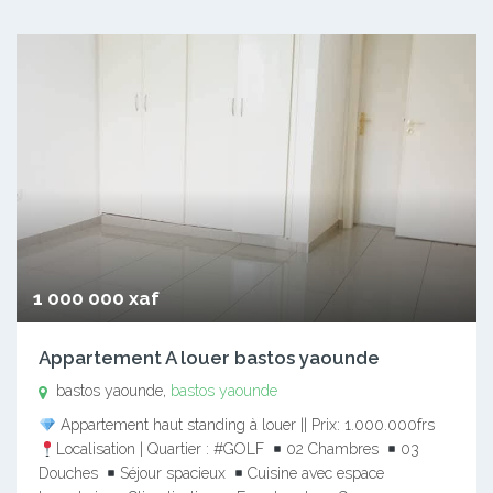
1 000 000 xaf
Appartement A louer bastos yaounde
bastos yaounde,
bastos yaounde
Appartement haut standing à louer || Prix: 1.000.000frs
Localisation | Quartier : #GOLF
02 Chambres
03
Douches
Séjour spacieux
Cuisine avec espace