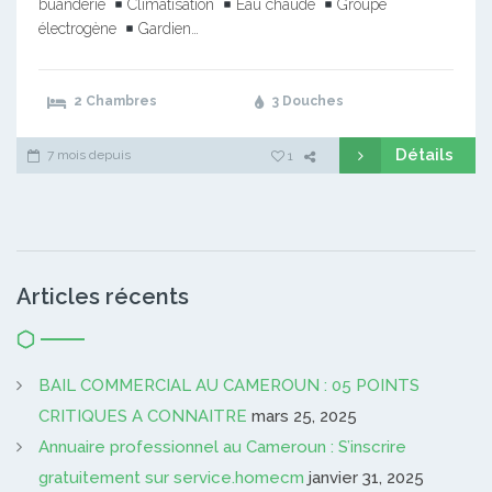
buanderie
Climatisation
Eau chaude
Groupe
électrogène
Gardien…
2 Chambres
3 Douches
Détails
7 mois depuis
1
Articles récents
BAIL COMMERCIAL AU CAMEROUN : 05 POINTS
CRITIQUES A CONNAITRE
mars 25, 2025
Annuaire professionnel au Cameroun : S’inscrire
gratuitement sur service.homecm
janvier 31, 2025