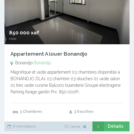
850 000 xaf
mois
Appartement A louer Bonandjo
Bonandjo
Bonandjo
Magnifique et vaste appartement 03 chambres disponible à
BONANDJO DLA1 03 chambre 03 douches 01 vaste salon
01 très vaste cuisine Balcons buanderie Groupe électrogène
Parking forage gardin Prx: 850.000Fr…
3 Chambres
3 Douches
Détails
6 mois depuis
J'aime