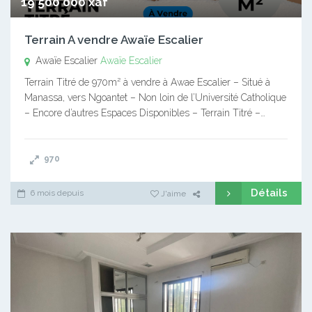
19 500 000 xaf
Terrain A vendre Awaïe Escalier
Awaïe Escalier
Awaïe Escalier
Terrain Titré de 970m² à vendre à Awae Escalier – Situé à
Manassa, vers Ngoantet – Non loin de l’Université Catholique
– Encore d’autres Espaces Disponibles – Terrain Titré –…
970
Détails
6 mois depuis
J'aime