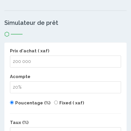
Simulateur de prêt
Prix d'achat ( xaf)
Acompte
Poucentage (%)
Fixed ( xaf)
Taux (%)