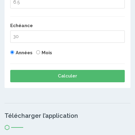
Echéance
Années
Mois
Calculer
Télécharger l’application