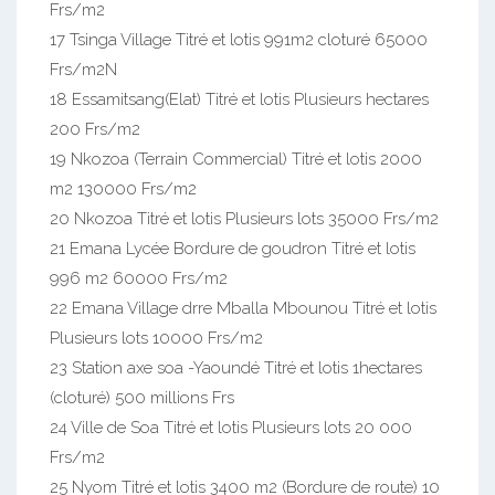
Frs/m2
17 Tsinga Village Titré et lotis 991m2 cloturé 65000
Frs/m2N
18 Essamitsang(Elat) Titré et lotis Plusieurs hectares
200 Frs/m2
19 Nkozoa (Terrain Commercial) Titré et lotis 2000
m2 130000 Frs/m2
20 Nkozoa Titré et lotis Plusieurs lots 35000 Frs/m2
21 Emana Lycée Bordure de goudron Titré et lotis
996 m2 60000 Frs/m2
22 Emana Village drre Mballa Mbounou Titré et lotis
Plusieurs lots 10000 Frs/m2
23 Station axe soa -Yaoundé Titré et lotis 1hectares
(cloturé) 500 millions Frs
24 Ville de Soa Titré et lotis Plusieurs lots 20 000
Frs/m2
25 Nyom Titré et lotis 3400 m2 (Bordure de route) 10