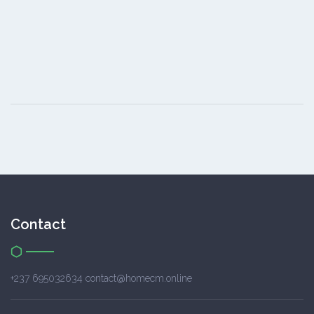
Contact
+237 695032634 contact@homecm.online