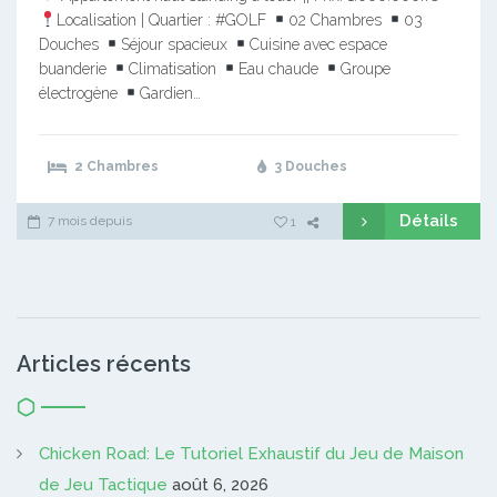
Localisation | Quartier : #GOLF
02 Chambres
03
Douches
Séjour spacieux
Cuisine avec espace
buanderie
Climatisation
Eau chaude
Groupe
électrogène
Gardien…
2 Chambres
3 Douches
Détails
7 mois depuis
1
Articles récents
Chicken Road: Le Tutoriel Exhaustif du Jeu de Maison
de Jeu Tactique
août 6, 2026