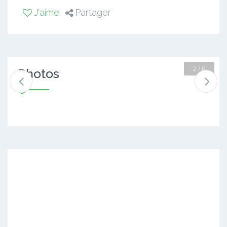
J'aime
Partager
2 / 6
Photos