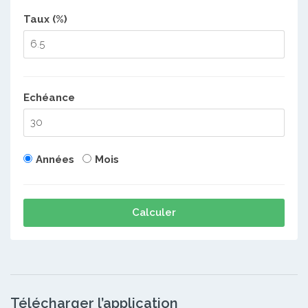
Taux (%)
Echéance
Années
Mois
Calculer
Télécharger l’application