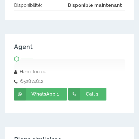
Disponibilité:
Disponible maintenant
Agent
Henri Toutou
652874812
WhatsApp 1
Call 1