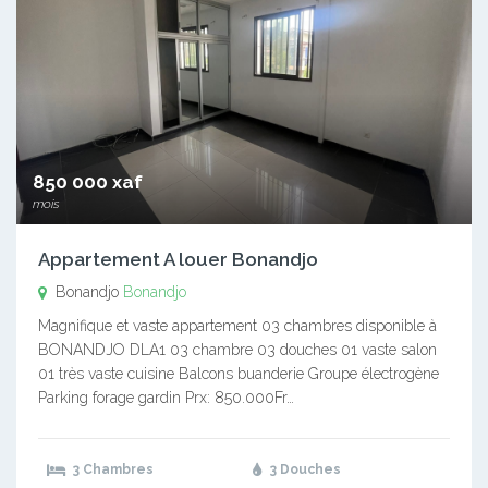
850 000 xaf
mois
Appartement A louer Bonandjo
Bonandjo
Bonandjo
Magnifique et vaste appartement 03 chambres disponible à
BONANDJO DLA1 03 chambre 03 douches 01 vaste salon
01 très vaste cuisine Balcons buanderie Groupe électrogène
Parking forage gardin Prx: 850.000Fr…
3 Chambres
3 Douches