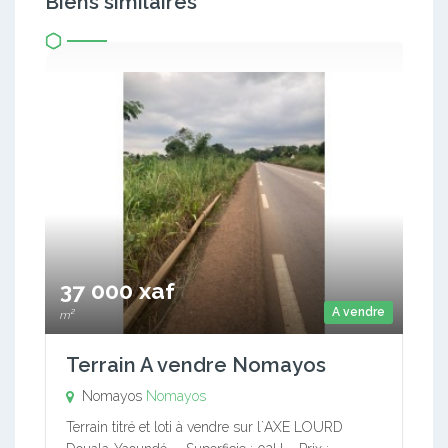
Biens similaires
37 000 xaf
A vendre
m²
Terrain A vendre Nomayos
Nomayos
Nomayos
Terrain titré et loti à vendre sur l`AXE LOURD