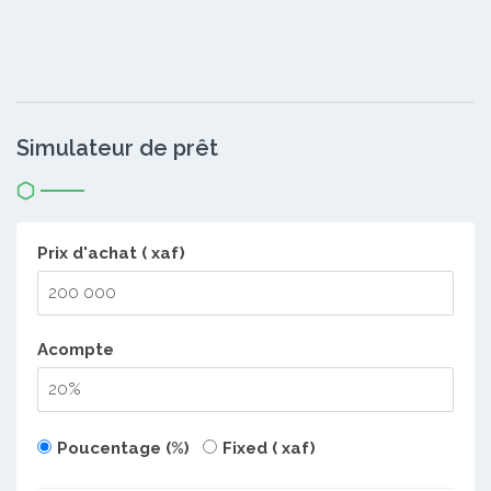
Simulateur de prêt
Prix d'achat ( xaf)
Acompte
Poucentage (%)
Fixed ( xaf)