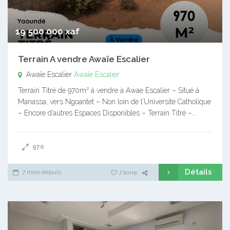
19 500 000 xaf
Terrain A vendre Awaïe Escalier
Awaïe Escalier
Awaïe Escalier
Terrain Titré de 970m² à vendre à Awae Escalier – Situé à
Manassa, vers Ngoantet – Non loin de l’Université Catholique
– Encore d’autres Espaces Disponibles – Terrain Titré –…
970
Détails
7 mois depuis
J'aime