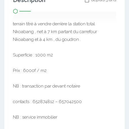
Description
terrain titré à vendre derrière la station total
Nkoabang , net à 7 km partant du carrefour
Nkoabang et à 4 km , du goudron .
Superficie : 1000 m2
Prix : 6000f / m2
NB : transaction par devant notaire
contacts : 652874812 – 657042500
NB : service immobilier