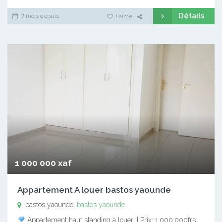
Détails
7 mois depuis
J'aime
1 000 000 xaf
Appartement A louer bastos yaounde
bastos yaounde,
bastos yaounde
Appartement haut standing à louer || Prix: 1.000.000frs