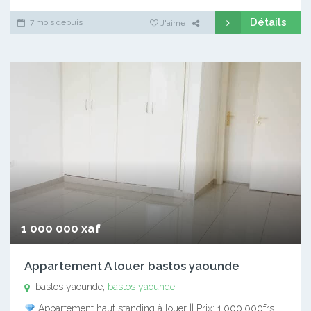
Détails
7 mois depuis
J'aime
1 000 000 xaf
Appartement A louer bastos yaounde
bastos yaounde,
bastos yaounde
Appartement haut standing à louer || Prix: 1.000.000frs