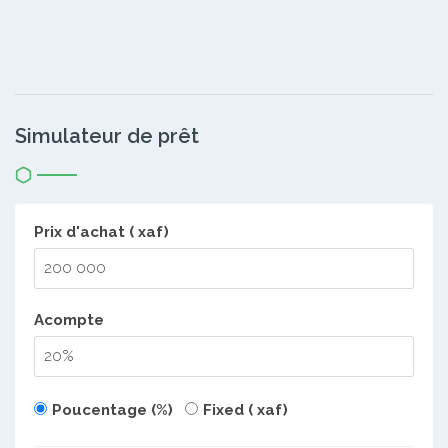
Simulateur de prêt
Prix d'achat ( xaf)
Acompte
Poucentage (%)
Fixed ( xaf)