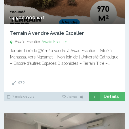
19 500 000 xaf
Terrain A vendre Awaïe Escalier
Awaïe Escalier
Awaïe Escalier
Terrain Titré de 970m² à vendre à Awae Escalier – Situé à
Manassa, vers Ngoantet – Non loin de l’Université Catholique
– Encore d’autres Espaces Disponibles – Terrain Titré –…
970
Détails
7 mois depuis
J'aime