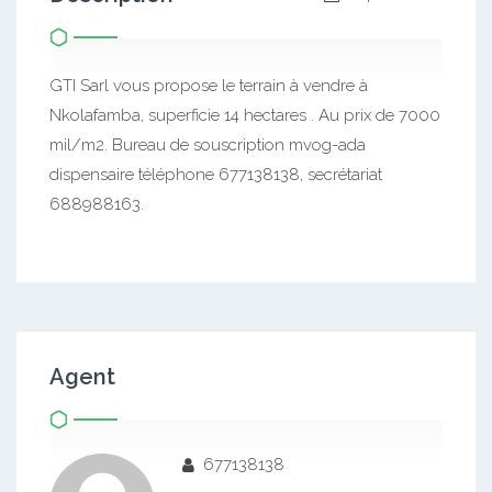
GTI Sarl vous propose le terrain à vendre à
Nkolafamba, superficie 14 hectares . Au prix de 7000
mil/m2. Bureau de souscription mvog-ada
dispensaire téléphone 677138138, secrétariat
688988163.
Agent
677138138