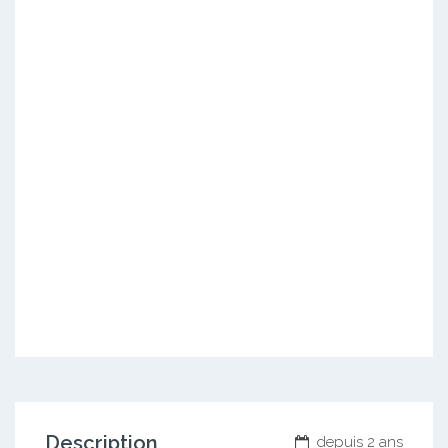
Description
depuis 2 ans