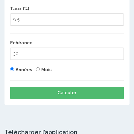
Taux (%)
Echéance
Années
Mois
Calculer
Télécharger l’application