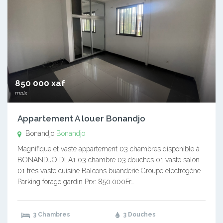
850 000 xaf
mois
Appartement A louer Bonandjo
Bonandjo
Bonandjo
Magnifique et vaste appartement 03 chambres disponible à
BONANDJO DLA1 03 chambre 03 douches 01 vaste salon
01 très vaste cuisine Balcons buanderie Groupe électrogène
Parking forage gardin Prx: 850.000Fr…
3 Chambres
3 Douches