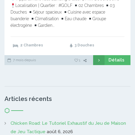
Localisation | Quartier : #GOLF
02 Chambres
03
Douches
Séjour spacieux
Cuisine avec espace
buanderie
Climatisation
Eau chaude
Groupe
électrogène
Gardien…
2 Chambres
3 Douches
Détails
7 mois depuis
1
Articles récents
Chicken Road: Le Tutoriel Exhaustif du Jeu de Maison
de Jeu Tactique
août 6, 2026