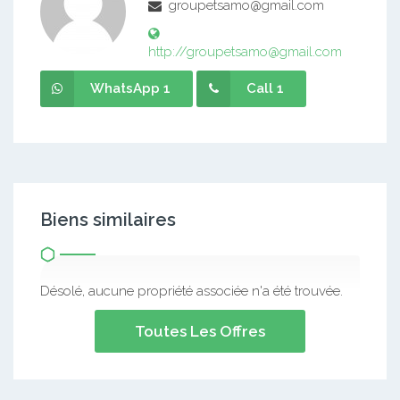
groupetsamo@gmail.com
http://groupetsamo@gmail.com
WhatsApp 1
Call 1
Biens similaires
Désolé, aucune propriété associée n'a été trouvée.
Toutes Les Offres