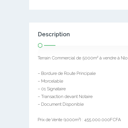
Description
Terrain Commercial de 5000m² à vendre à Nl
– Bordure de Route Principale
– Morcelable
– 01 Signataire
– Transaction devant Notaire
– Document Disponible
Prix de Vente (1000m²) : 455.000.000FCFA