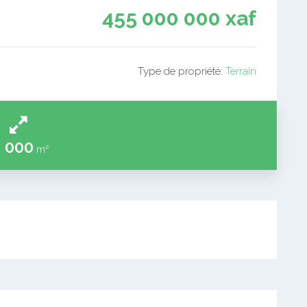
455 000 000 xaf
Type de propriété:
Terrain
 000
m²