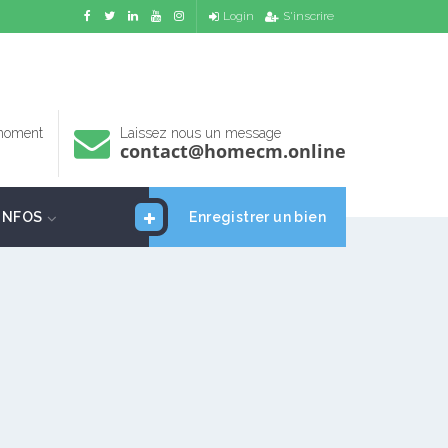
Login
S'inscrire
 moment
Laissez nous un message
contact@homecm.online
INFOS
Enregistrer un bien