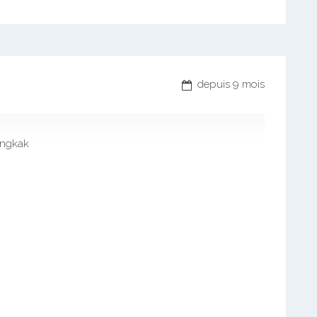
depuis 9 mois
ongkak