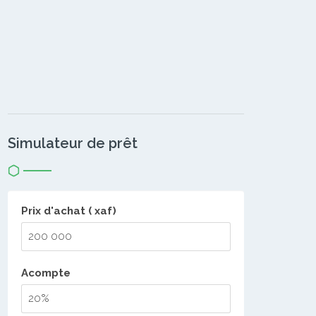
Simulateur de prêt
Prix d'achat ( xaf)
Acompte