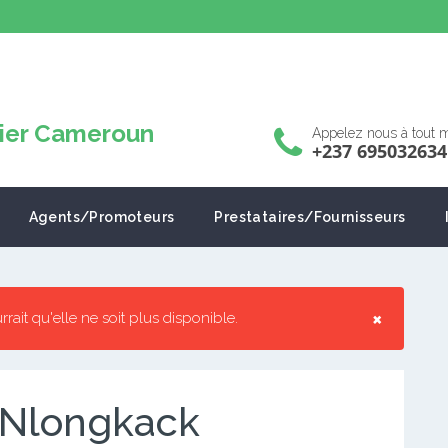
Appelez nous à tout
+237 695032634
Agents/Promoteurs
Prestataires/Fournisseurs
×
urrait qu'elle ne soit plus disponible.
e Nlongkack