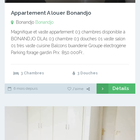
Appartement A louer Bonandjo
Bonandjo
Bonandjo
Magnifique et vaste appartement 03 chambres disponible à
BONANDJO DLA1 03 chambre 03 douches 01 vaste salon
01 très vaste cuisine Balcons buanderie Groupe électrogène
Parking forage gardin Prx: 850.000Fr…
3 Chambres
3 Douches
Détails
6 mois depuis
J'aime