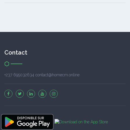
Contact
+237 695032634 contact@homecm.online