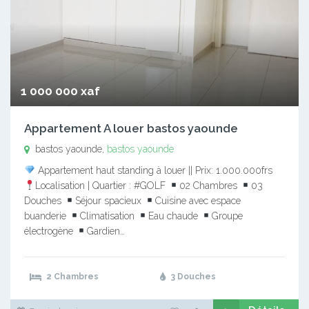
1 000 000 xaf
Appartement A louer bastos yaounde
bastos yaounde,
bastos yaounde
Appartement haut standing à louer || Prix: 1.000.000frs
Localisation | Quartier : #GOLF
02 Chambres
03
Douches
Séjour spacieux
Cuisine avec espace
buanderie
Climatisation
Eau chaude
Groupe
électrogène
Gardien…
2 Chambres
3 Douches