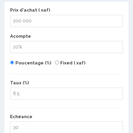
Prix d'achat ( xaf)
Acompte
Poucentage (%)
Fixed ( xaf)
Taux (%)
Echéance