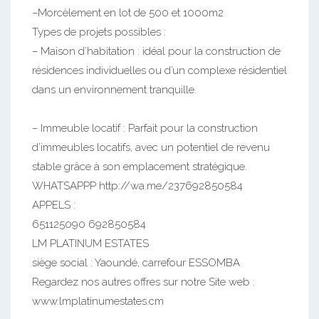
–Morcèlement en lot de 500 et 1000m2
Types de projets possibles :
– Maison d’habitation : idéal pour la construction de
résidences individuelles ou d’un complexe résidentiel
dans un environnement tranquille.
– Immeuble locatif : Parfait pour la construction
d’immeubles locatifs, avec un potentiel de revenu
stable grâce à son emplacement stratégique.
WHATSAPPP http://wa.me/237692850584
APPELS :
651125090 692850584
LM PLATINUM ESTATES
siège social : Yaoundé, carrefour ESSOMBA
Regardez nos autres offres sur notre Site web :
www.lmplatinumestates.cm