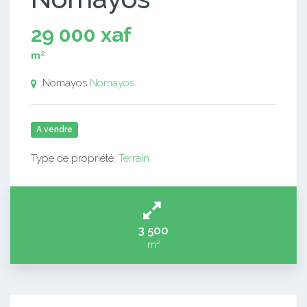
29 000 xaf
m²
Nomayos
Nomayos
A vendre
Type de propriété:
Terrain
3 500
m²