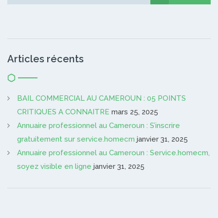
Articles récents
BAIL COMMERCIAL AU CAMEROUN : 05 POINTS
CRITIQUES A CONNAITRE
mars 25, 2025
Annuaire professionnel au Cameroun : S’inscrire
gratuitement sur service.homecm
janvier 31, 2025
Annuaire professionnel au Cameroun : Service.homecm,
soyez visible en ligne
janvier 31, 2025