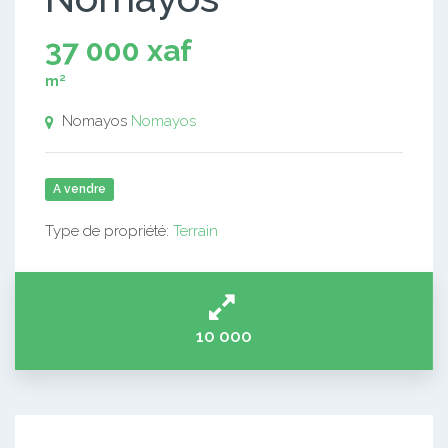
37 000 xaf
m²
Nomayos
Nomayos
A vendre
Type de propriété:
Terrain
10 000