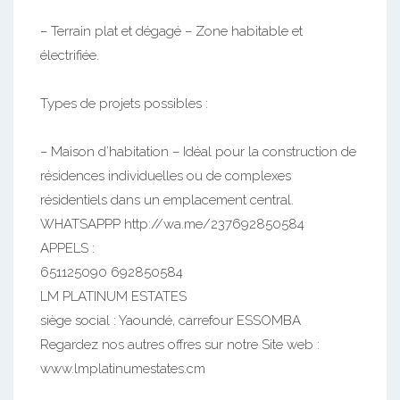
– Terrain plat et dégagé – Zone habitable et
électrifiée.
Types de projets possibles :
– Maison d’habitation – Idéal pour la construction de
résidences individuelles ou de complexes
résidentiels dans un emplacement central.
WHATSAPPP http://wa.me/237692850584
APPELS :
651125090 692850584
LM PLATINUM ESTATES
siège social : Yaoundé, carrefour ESSOMBA
Regardez nos autres offres sur notre Site web :
www.lmplatinumestates.cm