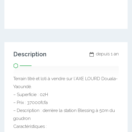
Description
depuis 1 an
Terrain titré et loti à vendre sur l`AXE LOURD Douala-
Yaoundé.
– Superficie : 02H
– Prix : 37000fcfa
– Description : derrière la station Blessing à 50m du
goudron
Caractéristiques :