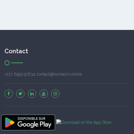
Contact
+237 695032634 contact@homecm.online