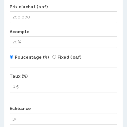
Prix d'achat ( xaf)
Acompte
Poucentage (%)
Fixed ( xaf)
Taux (%)
Echéance