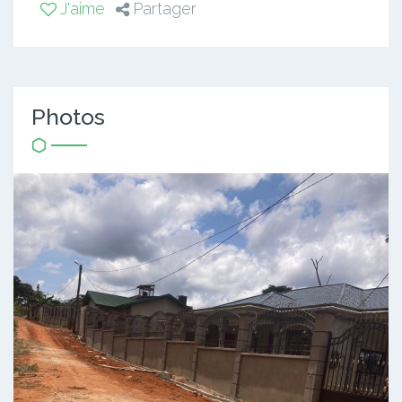
J'aime
Partager
Photos