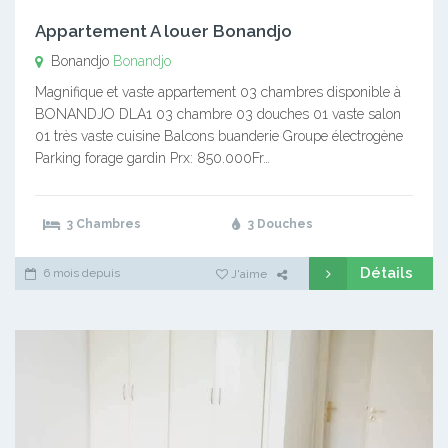
Appartement A louer Bonandjo
Bonandjo
Bonandjo
Magnifique et vaste appartement 03 chambres disponible à
BONANDJO DLA1 03 chambre 03 douches 01 vaste salon
01 très vaste cuisine Balcons buanderie Groupe électrogène
Parking forage gardin Prx: 850.000Fr…
3 Chambres
3 Douches
Détails
6 mois depuis
J'aime