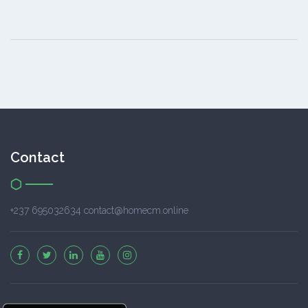
Contact
+237 695032634 contact@homecm.online