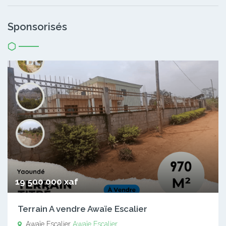
Sponsorisés
19 500 000 xaf
Terrain A vendre Awaïe Escalier
Awaïe Escalier
Awaïe Escalier