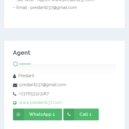
– Email : prestant237@gmail.com
Agent
Prestant
prestant237@gmail.com
+237653323187
www.prestant237.com
WhatsApp 1
Call 1