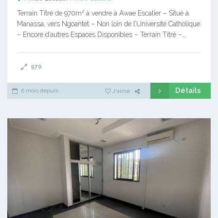
Terrain Titré de 970m² à vendre à Awae Escalier – Situé à
Manassa, vers Ngoantet – Non loin de l’Université Catholique
– Encore d’autres Espaces Disponibles – Terrain Titré –…
970
Détails
6 mois depuis
J'aime