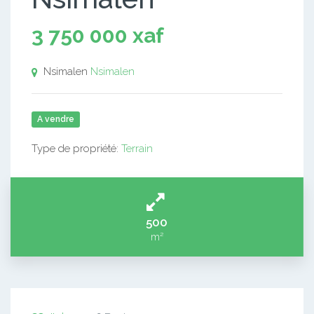
3 750 000 xaf
Nsimalen
Nsimalen
A vendre
Type de propriété:
Terrain
500
m²