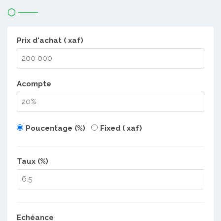
Prix d'achat ( xaf)
Acompte
Poucentage (%)
Fixed ( xaf)
Taux (%)
Echéance