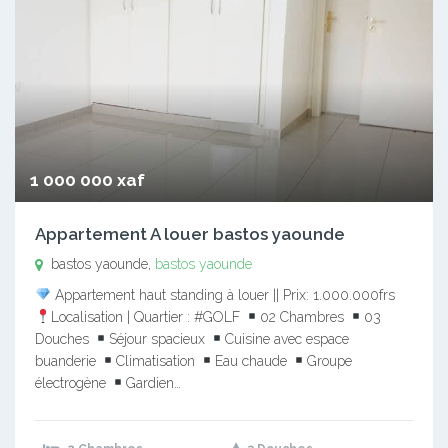
1 000 000 xaf
Appartement A louer bastos yaounde
bastos yaounde,
bastos yaounde
Appartement haut standing à louer || Prix: 1.000.000frs
Localisation | Quartier : #GOLF
02 Chambres
03
Douches
Séjour spacieux
Cuisine avec espace
buanderie
Climatisation
Eau chaude
Groupe
électrogène
Gardien…