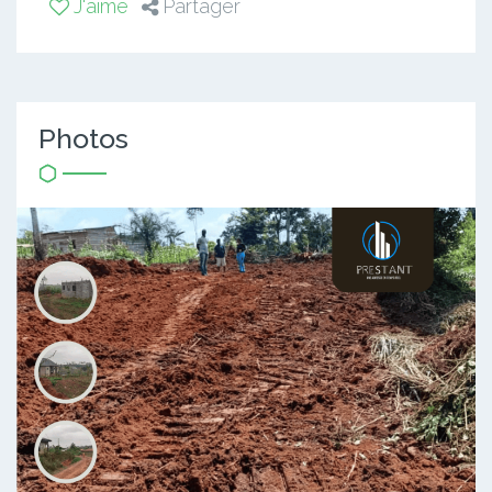
J'aime
Partager
Photos