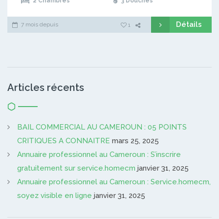
2 Chambres
3 Douches
Détails
7 mois depuis
1
Articles récents
BAIL COMMERCIAL AU CAMEROUN : 05 POINTS
CRITIQUES A CONNAITRE
mars 25, 2025
Annuaire professionnel au Cameroun : S’inscrire
gratuitement sur service.homecm
janvier 31, 2025
Annuaire professionnel au Cameroun : Service.homecm,
soyez visible en ligne
janvier 31, 2025