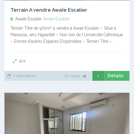
Terrain A vendre Awaïe Escalier
Awaïe Escalier
Awaïe Escalier
Terrain Titré de 970m² à vendre à Awae Escalier – Situé à
Manassa, vers Ngoantet – Non loin de l’Université Catholique
– Encore d’autres Espaces Disponibles – Terrain Titré –…
970
Détails
7 mois depuis
J'aime