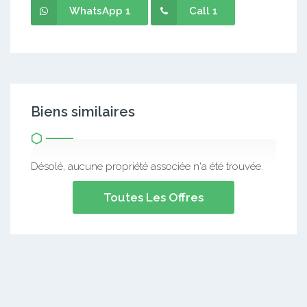
WhatsApp 1
Call 1
Biens similaires
Désolé, aucune propriété associée n'a été trouvée.
Toutes Les Offres