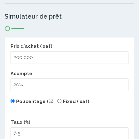
Simulateur de prêt
Prix d'achat ( xaf)
Acompte
Poucentage (%)
Fixed ( xaf)
Taux (%)