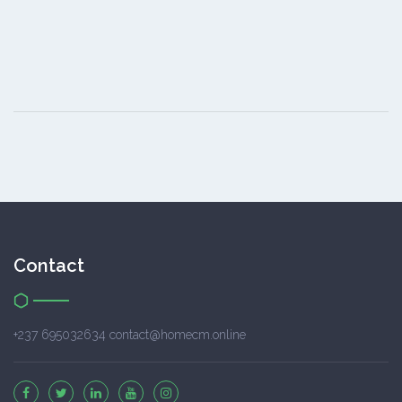
Contact
+237 695032634 contact@homecm.online