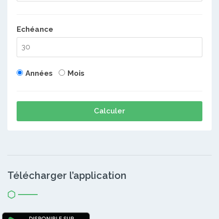
Echéance
Années
Mois
Calculer
Télécharger l’application