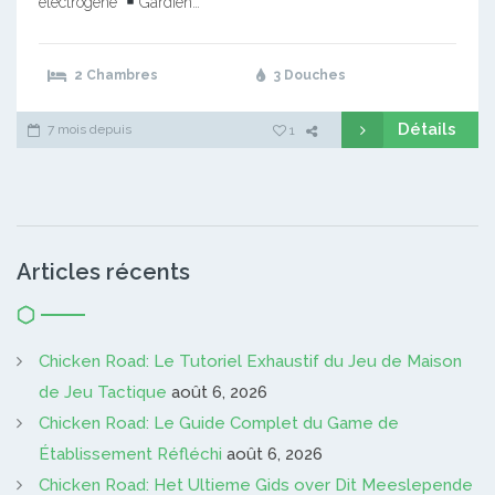
électrogène
Gardien…
2 Chambres
3 Douches
Détails
7 mois depuis
1
Articles récents
Chicken Road: Le Tutoriel Exhaustif du Jeu de Maison
de Jeu Tactique
août 6, 2026
Chicken Road: Le Guide Complet du Game de
Établissement Réfléchi
août 6, 2026
Chicken Road: Het Ultieme Gids over Dit Meeslepende