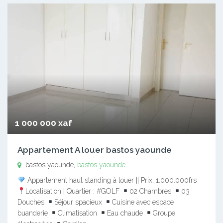
1 000 000 xaf
Appartement A louer bastos yaounde
bastos yaounde,
bastos yaounde
Appartement haut standing à louer || Prix: 1.000.000frs
Localisation | Quartier : #GOLF
02 Chambres
03
Douches
Séjour spacieux
Cuisine avec espace
buanderie
Climatisation
Eau chaude
Groupe