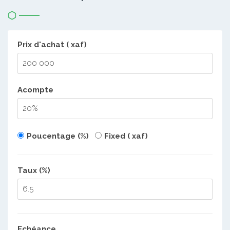
Prix d'achat ( xaf)
Acompte
Poucentage (%)
Fixed ( xaf)
Taux (%)
Echéance