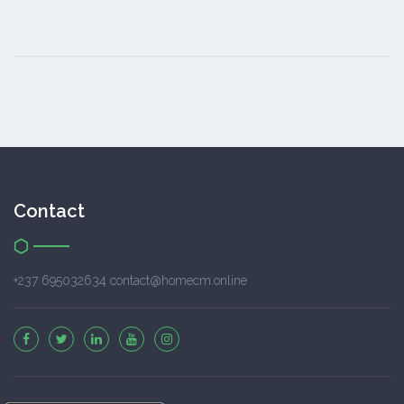
Contact
+237 695032634 contact@homecm.online