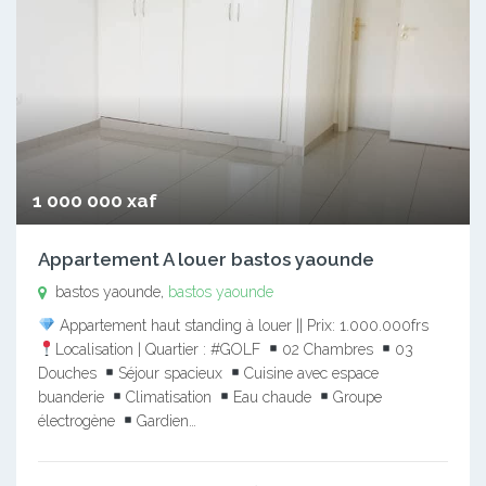
1 000 000 xaf
Appartement A louer bastos yaounde
bastos yaounde,
bastos yaounde
Appartement haut standing à louer || Prix: 1.000.000frs
Localisation | Quartier : #GOLF
02 Chambres
03
Douches
Séjour spacieux
Cuisine avec espace
buanderie
Climatisation
Eau chaude
Groupe
électrogène
Gardien…