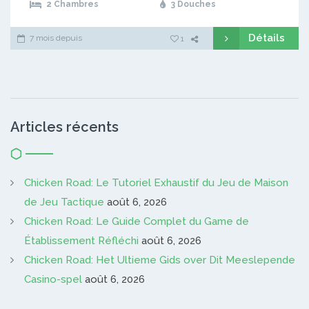
2 Chambres
3 Douches
Détails
7 mois depuis
1
Articles récents
Chicken Road: Le Tutoriel Exhaustif du Jeu de Maison
de Jeu Tactique
août 6, 2026
Chicken Road: Le Guide Complet du Game de
Établissement Réfléchi
août 6, 2026
Chicken Road: Het Ultieme Gids over Dit Meeslepende
Casino-spel
août 6, 2026