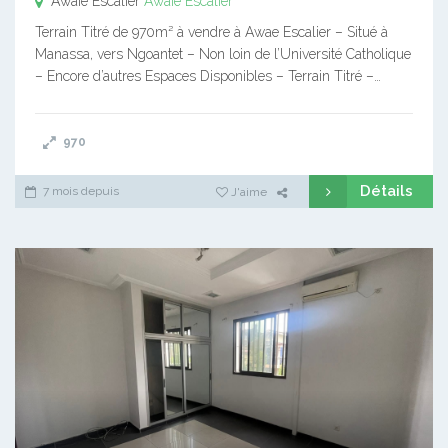
Awaïe Escalier
Awaïe Escalier
Terrain Titré de 970m² à vendre à Awae Escalier – Situé à
Manassa, vers Ngoantet – Non loin de l’Université Catholique
– Encore d’autres Espaces Disponibles – Terrain Titré –…
970
Détails
7 mois depuis
J'aime