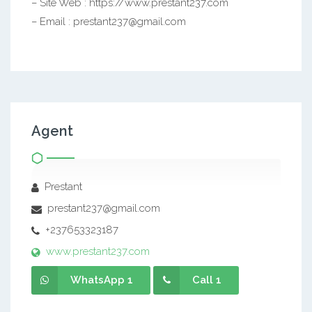
– Site Web : https://www.prestant237.com
– Email : prestant237@gmail.com
Agent
Prestant
prestant237@gmail.com
+237653323187
www.prestant237.com
WhatsApp 1
Call 1