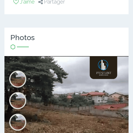
J'aime
Partager
Photos