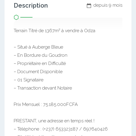
Description
depuis 9 mois
Terrain Titré de 1367m² à vendre à Odza
– Situé à Auberge Bleue
– En Bordure du Goudron
– Propriétaire en Difficulté
– Document Disponible
– 01 Signataire
– Transaction devant Notaire
Prix Mensuel : 75.185.000FCFA
PRESTANT, une adresse en temps réel !
– Téléphone : (+237) 653323187 / 697640426