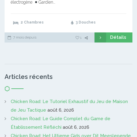
électrogène
Gardien…
2 Chambres
3 Douches
Détails
7 mois depuis
1
Articles récents
Chicken Road: Le Tutoriel Exhaustif du Jeu de Maison
de Jeu Tactique
août 6, 2026
Chicken Road: Le Guide Complet du Game de
Établissement Réfléchi
août 6, 2026
Chicken Road: Het Ultieme Gids over Dit Meeslepende