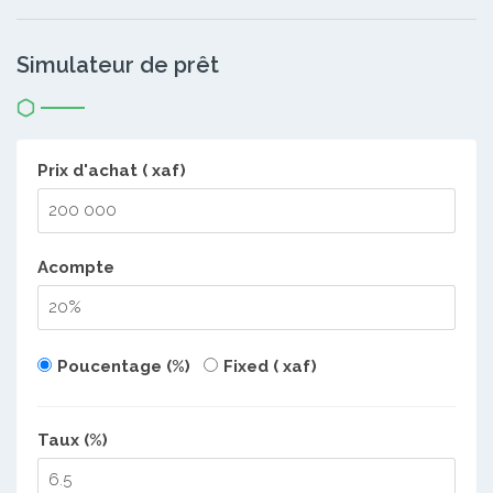
Simulateur de prêt
Prix d'achat ( xaf)
Acompte
Poucentage (%)
Fixed ( xaf)
Taux (%)