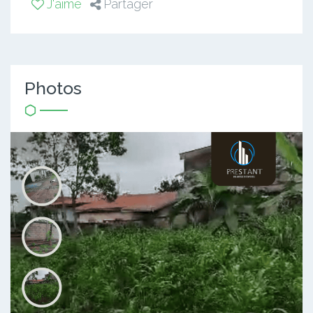
J'aime
Partager
Photos