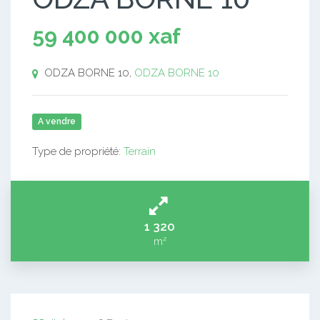
59 400 000 xaf
ODZA BORNE 10,
ODZA BORNE 10
A vendre
Type de propriété:
Terrain
1 320
m²