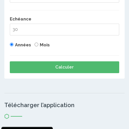
Echéance
Années
Mois
Calculer
Télécharger l’application