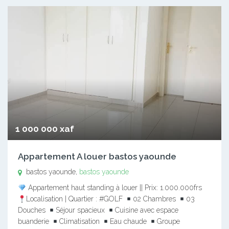
1 000 000 xaf
Appartement A louer bastos yaounde
bastos yaounde,
bastos yaounde
Appartement haut standing à louer || Prix: 1.000.000frs
Localisation | Quartier : #GOLF
02 Chambres
03
Douches
Séjour spacieux
Cuisine avec espace
buanderie
Climatisation
Eau chaude
Groupe