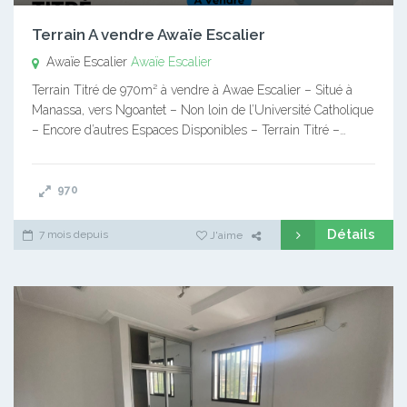
Terrain A vendre Awaïe Escalier
Awaïe Escalier
Awaïe Escalier
Terrain Titré de 970m² à vendre à Awae Escalier – Situé à
Manassa, vers Ngoantet – Non loin de l’Université Catholique
– Encore d’autres Espaces Disponibles – Terrain Titré –…
970
Détails
7 mois depuis
J'aime