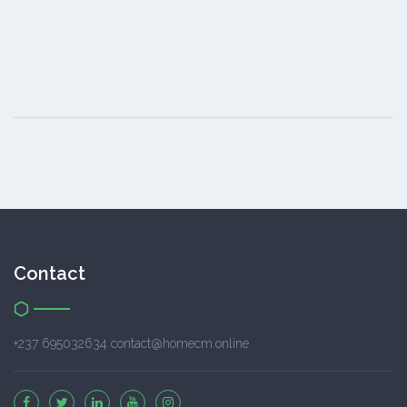
Contact
+237 695032634 contact@homecm.online