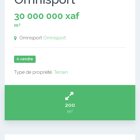
30 000 000 xaf
m²
Omnisport
Omnisport
A vendre
Type de propriété:
Terrain
200
m²