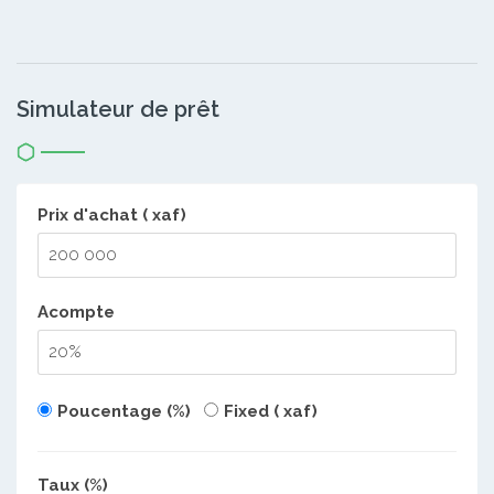
Simulateur de prêt
Prix d'achat ( xaf)
Acompte
Poucentage (%)
Fixed ( xaf)
Taux (%)