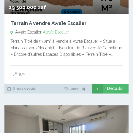
19 500 000 xaf
Terrain A vendre Awaïe Escalier
Awaïe Escalier
Awaïe Escalier
Terrain Titré de 970m² à vendre à Awae Escalier – Situé à
Manassa, vers Ngoantet – Non loin de l’Université Catholique
– Encore d’autres Espaces Disponibles – Terrain Titré –…
970
Détails
6 mois depuis
J'aime