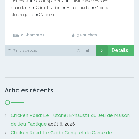
Douches
Séjour spacieux
Cuisine avec espace
buanderie
Climatisation
Eau chaude
Groupe
électrogène
Gardien…
2 Chambres
3 Douches
Détails
7 mois depuis
1
Articles récents
Chicken Road: Le Tutoriel Exhaustif du Jeu de Maison
de Jeu Tactique
août 6, 2026
Chicken Road: Le Guide Complet du Game de