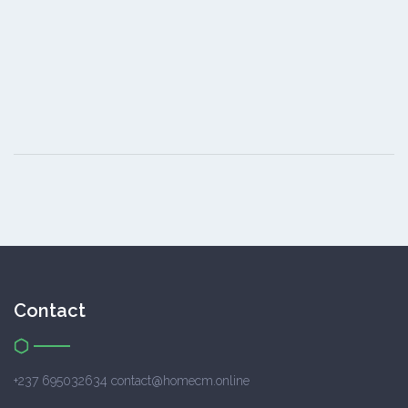
Contact
+237 695032634 contact@homecm.online