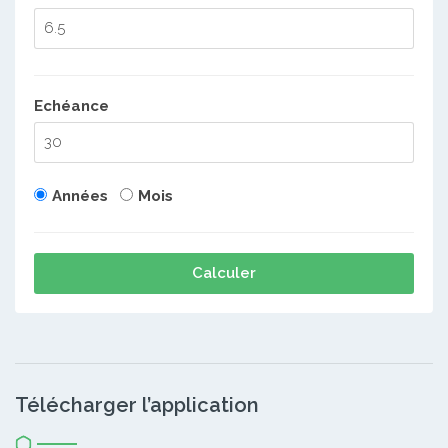
Echéance
Années
Mois
Calculer
Télécharger l’application