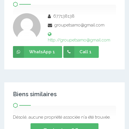
677138138
groupetsamo@gmail.com
http://groupetsamo@gmail.com
WhatsApp 1
Call 1
Biens similaires
Désolé, aucune propriété associée n'a été trouvée.