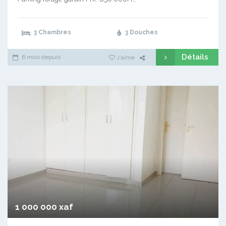
3 Chambres
3 Douches
Détails
6 mois depuis
J'aime
1 000 000 xaf