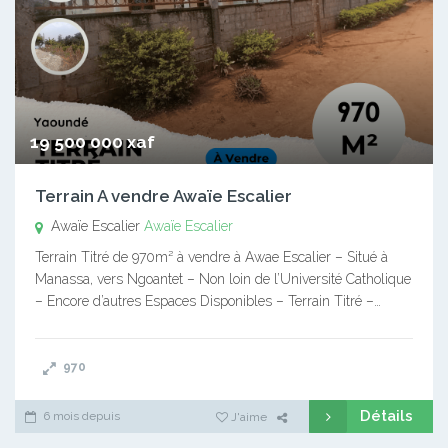
19 500 000 xaf
Terrain A vendre Awaïe Escalier
Awaïe Escalier
Awaïe Escalier
Terrain Titré de 970m² à vendre à Awae Escalier – Situé à
Manassa, vers Ngoantet – Non loin de l’Université Catholique
– Encore d’autres Espaces Disponibles – Terrain Titré –…
970
Détails
6 mois depuis
J'aime