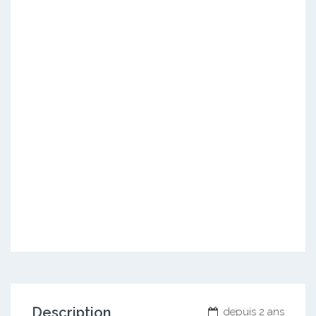
Description
depuis 2 ans