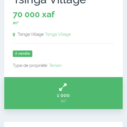
70 000 xaf
m²
Tsinga Village
Tsinga Village
A vendre
Type de propriété:
Terrain
1 000
m²