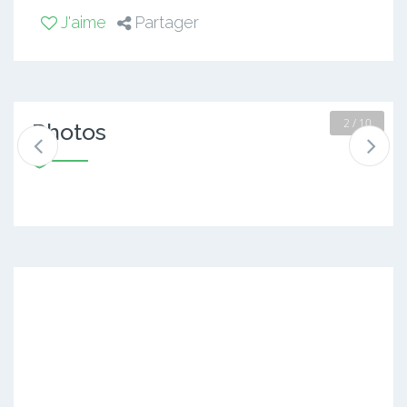
J'aime
Partager
2 / 10
Photos