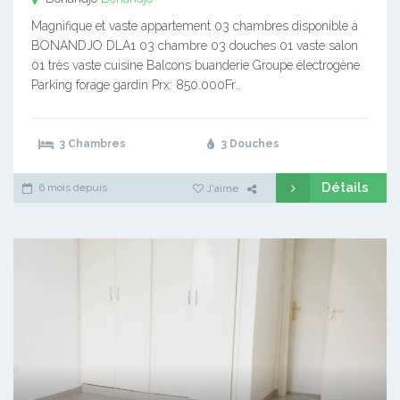
Magnifique et vaste appartement 03 chambres disponible à
BONANDJO DLA1 03 chambre 03 douches 01 vaste salon
01 très vaste cuisine Balcons buanderie Groupe électrogène
Parking forage gardin Prx: 850.000Fr…
3 Chambres
3 Douches
Détails
6 mois depuis
J'aime