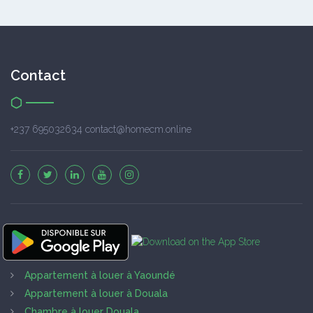
Contact
+237 695032634 contact@homecm.online
Appartement à louer à Yaoundé
Appartement à louer à Douala
Chambre à louer Douala