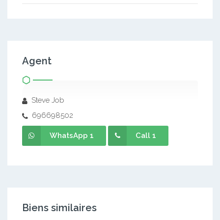
Agent
Steve Job
696698502
WhatsApp 1
Call 1
Biens similaires