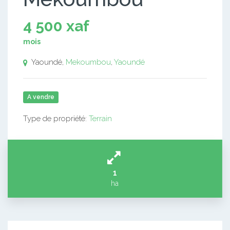
4 500 xaf
mois
Yaoundé,
Mekoumbou
,
Yaoundé
A vendre
Type de propriété:
Terrain
1
ha