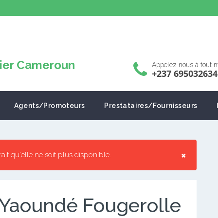
Appelez nous à tout
+237 695032634
Agents/Promoteurs
Prestataires/Fournisseurs
×
rrait qu'elle ne soit plus disponible.
 Yaoundé Fougerolle