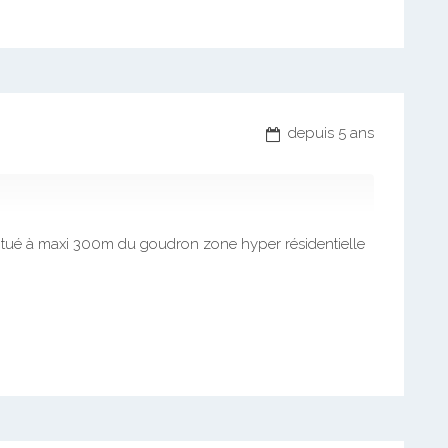
depuis 5 ans
situé à maxi 300m du goudron zone hyper résidentielle