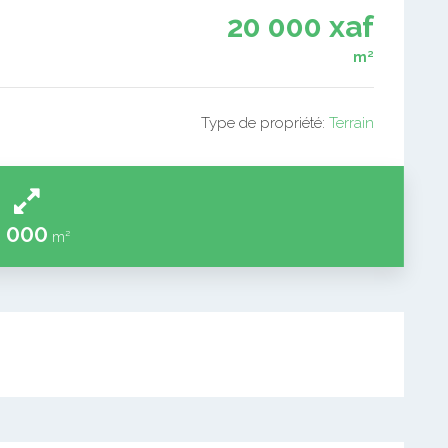
20 000 xaf
m²
Type de propriété:
Terrain
 000
m²