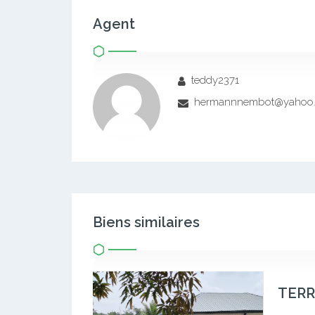
Agent
teddy2371
hermannnembot@yahoo.
Biens similaires