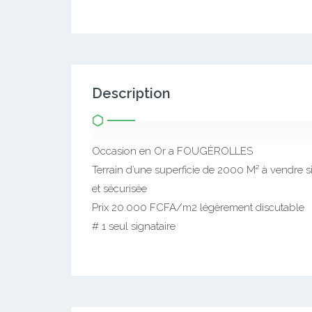
Description
Occasion en Or a FOUGÈROLLES
Terrain d’une superficie de 2000 M² à vendre 
et sécurisée
Prix 20.000 FCFA/m2 légèrement discutable
# 1 seul signataire