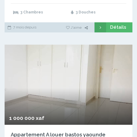
3 Chambres
3 Douches
Détails
7 mois depuis
J'aime
1 000 000 xaf
Appartement A louer bastos yaounde