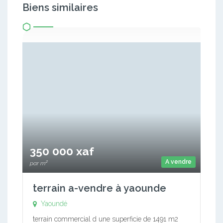
Biens similaires
350 000 xaf
A vendre
par m²
terrain a-vendre à yaounde
Yaoundé
terrain commercial d une superficie de 1491 m2