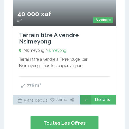
40 000 xaf
A vendre
m²
Terrain titré A vendre
Nsimeyong
Nsimeyong
Nsimeyong
Terrain titré à vendre à Terre rouge, par
Nsimeyong. Tous les papiers à jour.
776
m²
Détails
J'aime
5 ans depuis
Toutes Les Offres