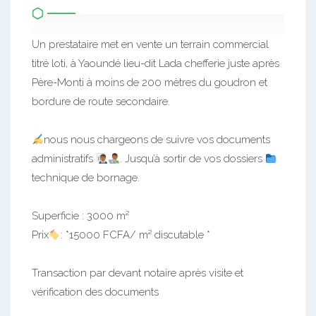
Un prestataire met en vente un terrain commercial
titré loti, à Yaoundé lieu-dit Lada chefferie juste après
Père-Monti à moins de 200 mètres du goudron et
bordure de route secondaire.
nous nous chargeons de suivre vos documents
administratifs
. Jusqu’à sortir de vos dossiers
technique de bornage.
Superficie : 3000 m²
Prix
: *15000 FCFA/ m² discutable *
Transaction par devant notaire après visite et
vérification des documents