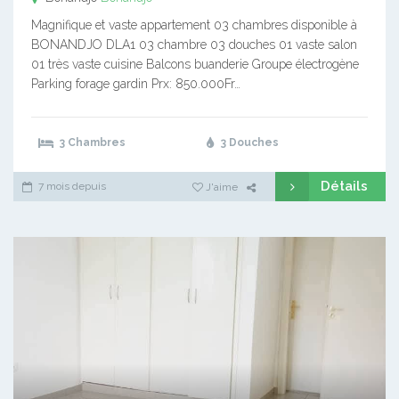
Magnifique et vaste appartement 03 chambres disponible à
BONANDJO DLA1 03 chambre 03 douches 01 vaste salon
01 très vaste cuisine Balcons buanderie Groupe électrogène
Parking forage gardin Prx: 850.000Fr…
3 Chambres
3 Douches
Détails
7 mois depuis
J'aime