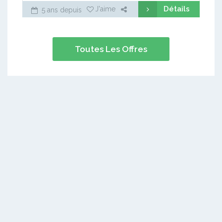
Détails
J'aime
5 ans depuis
Toutes Les Offres