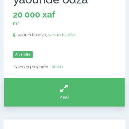
20 000 xaf
m²
yaounde odza,
yaounde odza
A vendre
Type de propriété:
Terrain
450