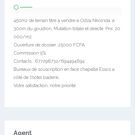
450m2 de terrain titré à vendre à Odza Nkolnda, a
300m du goudron. Mutation totale et directe. Prix: 20
000/m2
Ouverture de dossier :25000 FCFA
Commission 5%
Contacts : 677298732/694494694
Bureaux de souscription en face chapelle Essos a
côté de l’hôtel badenk.
Votre satisfaction, notre priorité.
Agent