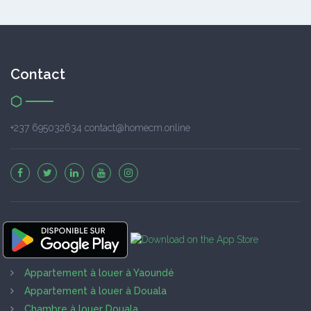
Contact
+237 695032634 contact@homecm.online
Appartement à louer à Yaoundé
Appartement à louer à Douala
Chambre à louer Douala