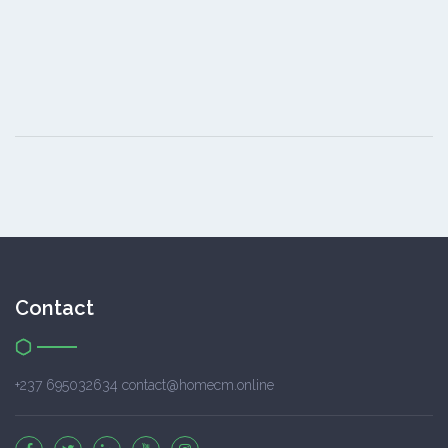
Contact
+237 695032634 contact@homecm.online