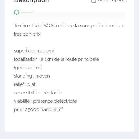
Description
Terrain situé à SOA à côté de la sous prefecture à un
très bon prix
superficie : 1000m²
localisation : à 1km de la route principale
(goudronnée)
standing : moyen
relief : plat
accessibilité : très facile
viabilité : présence d’électricité
prix : 25000 franc le m²