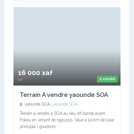
16 000 xaf
A vendre
m²
Terrain A vendre yaounde SOA
yaounde SOA,
yaounde SOA
Terrain à vendre à SOA au lieu dit banda avant
Fokou en venant de ngousso. Situé a 500m de l’axe
principal ( goudron)