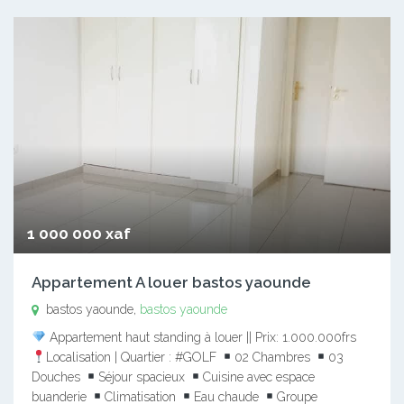
1 000 000 xaf
Appartement A louer bastos yaounde
bastos yaounde,
bastos yaounde
Appartement haut standing à louer || Prix: 1.000.000frs
Localisation | Quartier : #GOLF
02 Chambres
03
Douches
Séjour spacieux
Cuisine avec espace
buanderie
Climatisation
Eau chaude
Groupe