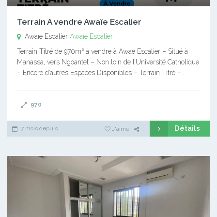
Terrain A vendre Awaïe Escalier
Awaïe Escalier
Awaïe Escalier
Terrain Titré de 970m² à vendre à Awae Escalier – Situé à
Manassa, vers Ngoantet – Non loin de l’Université Catholique
– Encore d’autres Espaces Disponibles – Terrain Titré –…
970
Détails
7 mois depuis
J'aime