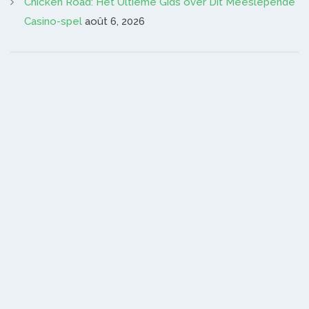
Chicken Road: Het Ultieme Gids over Dit Meeslepende
Casino-spel
août 6, 2026