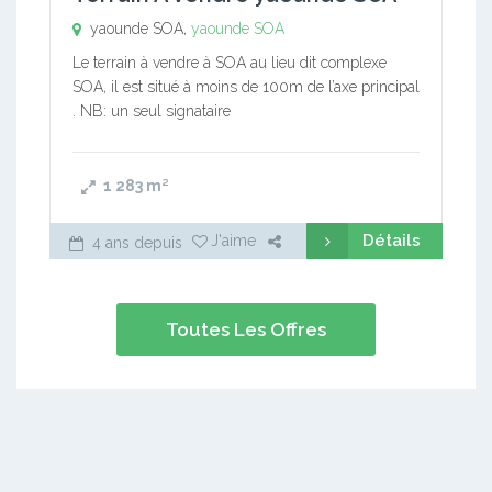
yaounde SOA,
yaounde SOA
Le terrain à vendre à SOA au lieu dit complexe
SOA, il est situé à moins de 100m de l’axe principal
. NB: un seul signataire
1 283
m²
Détails
J'aime
4 ans depuis
Toutes Les Offres