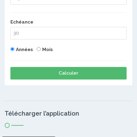
Echéance
Années
Mois
Calculer
Télécharger l’application