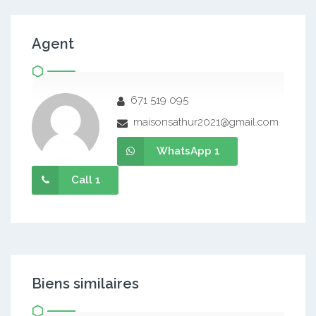
Agent
671 519 095
maisonsathur2021@gmail.com
WhatsApp 1
Call 1
Biens similaires