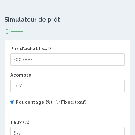
Simulateur de prêt
Prix d'achat ( xaf)
Acompte
Poucentage (%)
Fixed ( xaf)
Taux (%)