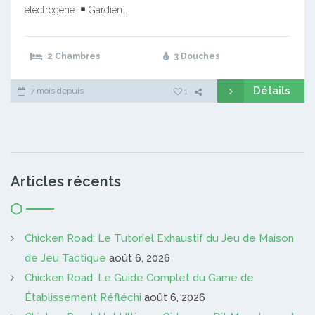
électrogène
Gardien…
2 Chambres
3 Douches
Détails
7 mois depuis
1
Articles récents
Chicken Road: Le Tutoriel Exhaustif du Jeu de Maison
de Jeu Tactique
août 6, 2026
Chicken Road: Le Guide Complet du Game de
Établissement Réfléchi
août 6, 2026