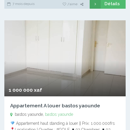
Détails
7 mois depuis
J'aime
1 000 000 xaf
Appartement A louer bastos yaounde
bastos yaounde,
bastos yaounde
Appartement haut standing à louer || Prix: 1.000.000frs
Localisation | Quartier : #GOLF
02 Chambres
03