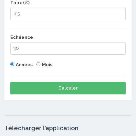
Taux (%)
Echéance
Années
Mois
Calculer
Télécharger l’application