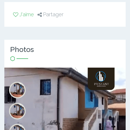
J'aime
Partager
Photos