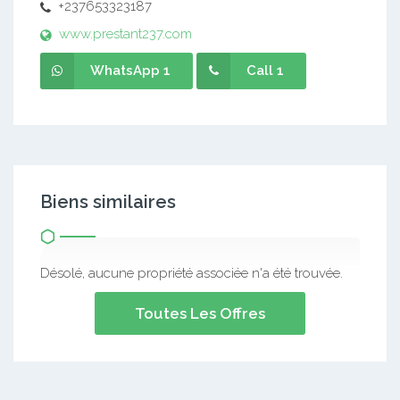
+237653323187
www.prestant237.com
WhatsApp 1
Call 1
Biens similaires
Désolé, aucune propriété associée n'a été trouvée.
Toutes Les Offres