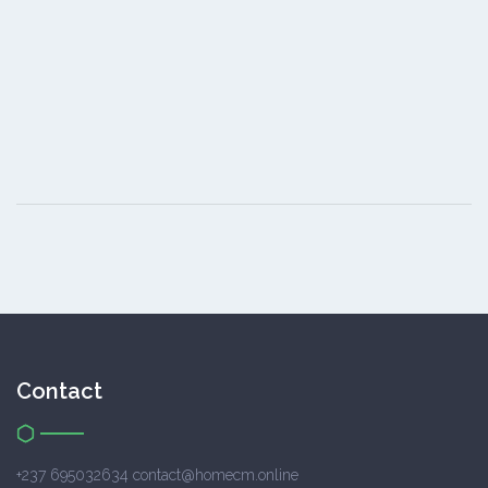
Contact
+237 695032634 contact@homecm.online