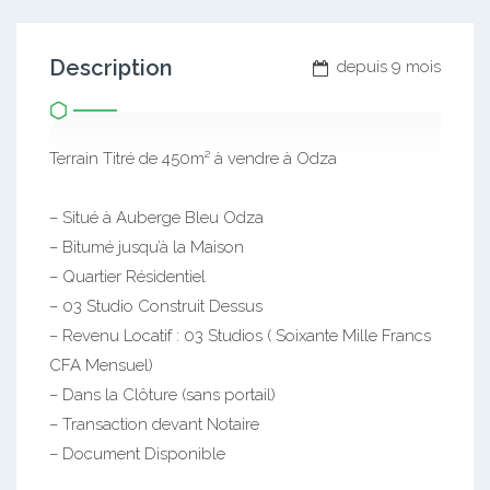
Description
depuis 9 mois
Terrain Titré de 450m² à vendre à Odza
– Situé à Auberge Bleu Odza
– Bitumé jusqu’à la Maison
– Quartier Résidentiel
– 03 Studio Construit Dessus
– Revenu Locatif : 03 Studios ( Soixante Mille Francs
CFA Mensuel)
– Dans la Clôture (sans portail)
– Transaction devant Notaire
– Document Disponible