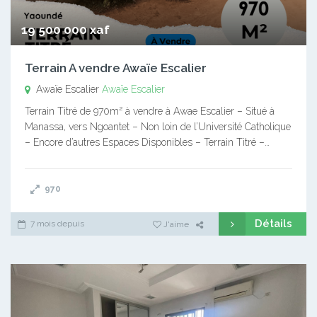
19 500 000 xaf
Terrain A vendre Awaïe Escalier
Awaïe Escalier
Awaïe Escalier
Terrain Titré de 970m² à vendre à Awae Escalier – Situé à
Manassa, vers Ngoantet – Non loin de l’Université Catholique
– Encore d’autres Espaces Disponibles – Terrain Titré –…
970
Détails
7 mois depuis
J'aime