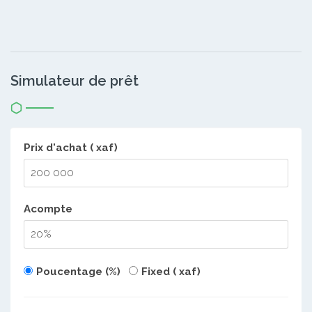
Simulateur de prêt
Prix d'achat ( xaf)
Acompte
Poucentage (%)
Fixed ( xaf)