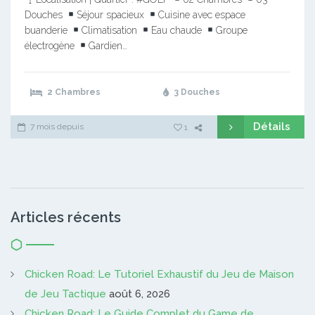
Douches
Séjour spacieux
Cuisine avec espace
buanderie
Climatisation
Eau chaude
Groupe
électrogène
Gardien…
2 Chambres
3 Douches
Détails
7 mois depuis
1
Articles récents
Chicken Road: Le Tutoriel Exhaustif du Jeu de Maison
de Jeu Tactique
août 6, 2026
Chicken Road: Le Guide Complet du Game de