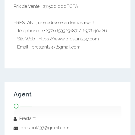
Prix de Vente : 27.500.000FCFA
PRESTANT, une adresse en temps réel !
– Téléphone : (+237) 653323187 / 697640426
– Site Web : https://www.prestant237.com
– Email : prestant237@gmail.com
Agent
Prestant
prestant237@gmail.com