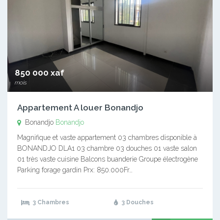
850 000 xaf
mois
Appartement A louer Bonandjo
Bonandjo
Bonandjo
Magnifique et vaste appartement 03 chambres disponible à
BONANDJO DLA1 03 chambre 03 douches 01 vaste salon
01 très vaste cuisine Balcons buanderie Groupe électrogène
Parking forage gardin Prx: 850.000Fr…
3 Chambres
3 Douches