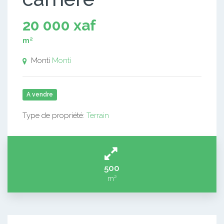
20 000 xaf
m²
Monti
Monti
A vendre
Type de propriété:
Terrain
500
m²