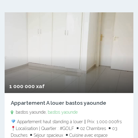
1 000 000 xaf
Appartement A louer bastos yaounde
bastos yaounde,
bastos yaounde
Appartement haut standing à louer || Prix: 1.000.000frs
Localisation | Quartier : #GOLF
02 Chambres
03
Douches
Séjour spacieux
Cuisine avec espace