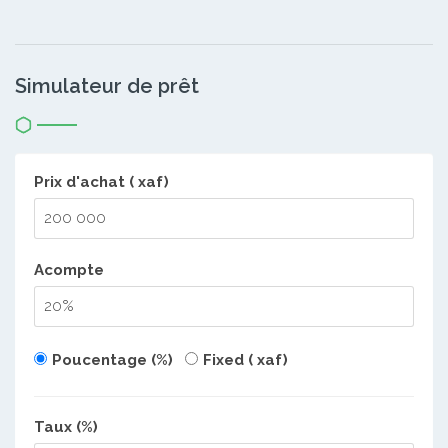
Simulateur de prêt
Prix d'achat ( xaf)
Acompte
Poucentage (%)
Fixed ( xaf)
Taux (%)