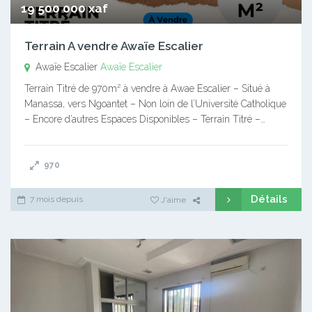
19 500 000 xaf
Terrain A vendre Awaïe Escalier
Awaïe Escalier
Awaïe Escalier
Terrain Titré de 970m² à vendre à Awae Escalier – Situé à
Manassa, vers Ngoantet – Non loin de l’Université Catholique
– Encore d’autres Espaces Disponibles – Terrain Titré –…
970
Détails
7 mois depuis
J'aime