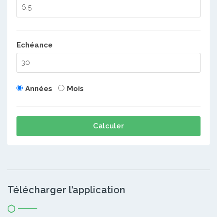
Echéance
Années
Mois
Calculer
Télécharger l’application