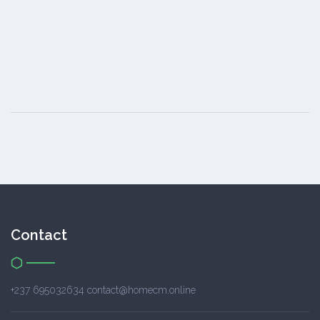
Contact
+237 695032634 contact@homecm.online