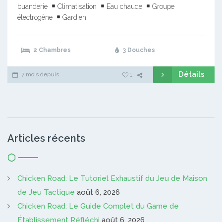
buanderie
Climatisation
Eau chaude
Groupe
électrogène
Gardien…
2 Chambres
3 Douches
Détails
7 mois depuis
1
Articles récents
Chicken Road: Le Tutoriel Exhaustif du Jeu de Maison
de Jeu Tactique
août 6, 2026
Chicken Road: Le Guide Complet du Game de
Établissement Réfléchi
août 6, 2026