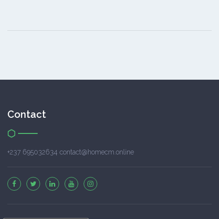
Contact
+237 695032634 contact@homecm.online