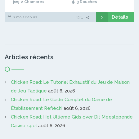
2 Chambres
3 Douches
Détails
7 mois depuis
1
Articles récents
Chicken Road: Le Tutoriel Exhaustif du Jeu de Maison
de Jeu Tactique
août 6, 2026
Chicken Road: Le Guide Complet du Game de
Établissement Réfléchi
août 6, 2026
Chicken Road: Het Ultieme Gids over Dit Meeslepende
Casino-spel
août 6, 2026