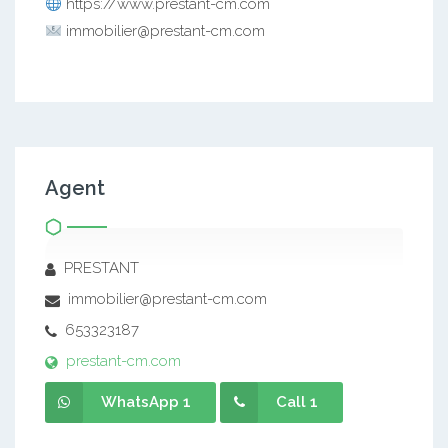
https://www.prestant-cm.com
immobilier@prestant-cm.com
Agent
PRESTANT
immobilier@prestant-cm.com
653323187
prestant-cm.com
WhatsApp 1
Call 1