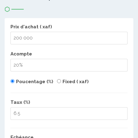
Prix d'achat ( xaf)
Acompte
Poucentage (%)
Fixed ( xaf)
Taux (%)
Echéance