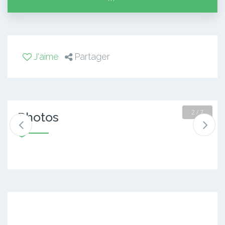
J'aime
Partager
2 / 7
Photos