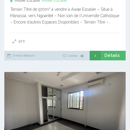
Awaïe Escalier
Awaïe Escalier
Terrain Titré de 970m² à vendre à Awae Escalier – Situé à
Manassa, vers Ngoantet – Non loin de l’Université Catholique
– Encore d’autres Espaces Disponibles – Terrain Titré –…
970
Détails
7 mois depuis
J'aime