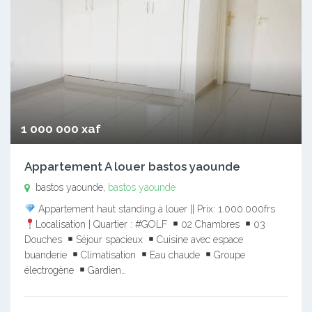
1 000 000 xaf
Appartement A louer bastos yaounde
bastos yaounde,
bastos yaounde
Appartement haut standing à louer || Prix: 1.000.000frs
Localisation | Quartier : #GOLF
02 Chambres
03
Douches
Séjour spacieux
Cuisine avec espace
buanderie
Climatisation
Eau chaude
Groupe
électrogène
Gardien…