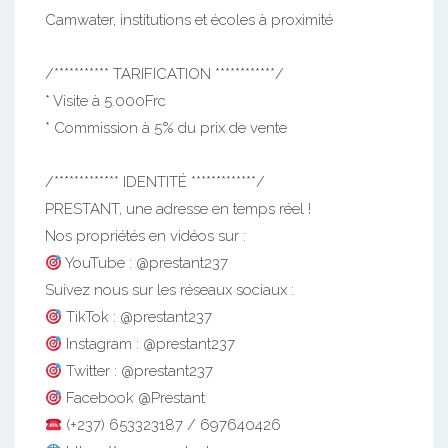
Camwater, institutions et écoles à proximité
/*********** TARIFICATION ************/
* Visite à 5.000Frc
* Commission à 5% du prix de vente
/************* IDENTITÉ *************/
PRESTANT, une adresse en temps réel !
Nos propriétés en vidéos sur :
YouTube : @prestant237
Suivez nous sur les réseaux sociaux :
TikTok : @prestant237
Instagram : @prestant237
Twitter : @prestant237
Facebook @Prestant
(+237) 653323187 / 697640426