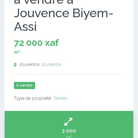
Jouvence Biyem-
Assi
72 000 xaf
m²
Jouvence
Jouvence
A vendre
Type de propriété:
Terrain
3 000
m²